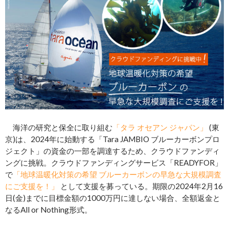
海洋の研究と保全に取り組む
「タラ オセアン ジャパン」
(東
京)は、2024年に始動する「Tara JAMBIO ブルーカーボンプロ
ジェクト」の資金の一部を調達するため、クラウドファンディ
ングに挑戦。クラウドファンディングサービス「READYFOR」
で
「地球温暖化対策の希望 ブルーカーボンの早急な大規模調査
にご支援を！」
として支援を募っている。期限の2024年2月16
日(金)までに目標金額の1000万円に達しない場合、全額返金と
なるAll or Nothing形式。