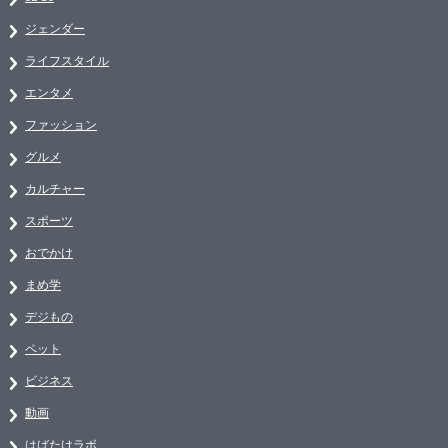
ジェンダー
ライフスタイル
エンタメ
ファッション
グルメ
カルチャー
スポーツ
おでかけ
まめ学
デジもの
ペット
ビジネス
動画
はばたけラボ