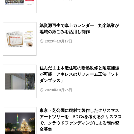
紙資源再生で卓上カレンダー 丸楽紙業が
地域の紙ごみを活用し制作
2023年10月17日
住んだまま木造住宅の断熱改修と耐震補強
が可能 アキレスのリフォーム工法「ソト
ダンプラス」
2023年10月26日
東京・芝公園に廃材で製作したクリスマス
アートツリーを SDGsを考えるクリスマス
で、クラウドファンディングによる制作資
金募集