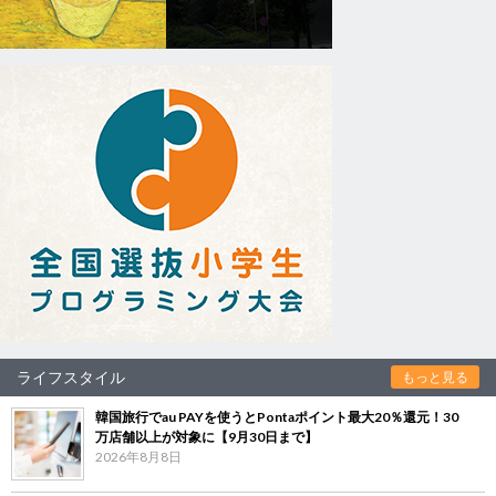
ライフスタイル
もっと見る
韓国旅行でau PAYを使うとPontaポイント最大20％還元！30
万店舗以上が対象に【9月30日まで】
2026年8月8日