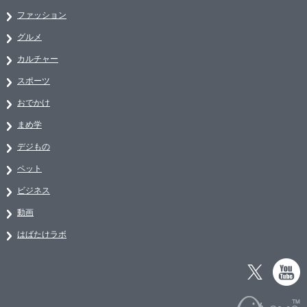
ファッション
グルメ
カルチャー
スポーツ
おでかけ
まめ学
デジもの
ペット
ビジネス
動画
はばたけラボ