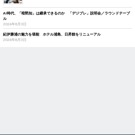
AI時代、「暗黙知」は継承できるのか 「デジブレ」説明会／ラウンドテーブ
ル
2026年8月3日
紀伊勝浦の魅力を堪能 ホテル浦島、日昇館をリニューアル
2026年8月3日