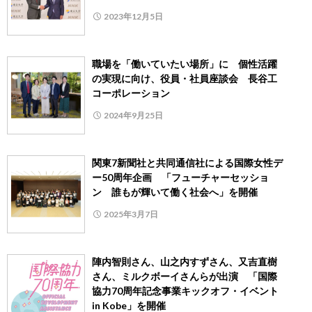
2023年12月5日
職場を「働いていたい場所」に 個性活躍
の実現に向け、役員・社員座談会 長谷工
コーポレーション
2024年9月25日
関東7新聞社と共同通信社による国際女性デ
ー50周年企画 「フューチャーセッショ
ン 誰もが輝いて働く社会へ」を開催
2025年3月7日
陣内智則さん、山之内すずさん、又吉直樹
さん、ミルクボーイさんらが出演 「国際
協力70周年記念事業キックオフ・イベント
in Kobe」を開催