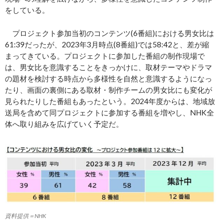
をしている。
プロジェクト参加当初のコンテンツ(6番組)における男女比は
61:39だったが、2023年3月時点(8番組)では58:42と、差が縮
まってきている。プロジェクトに参加した番組の制作現場で
は、男女比を意識することをきっかけに、取材テーマやドラマ
の題材を検討する時点から多様性を自然と意識するようになっ
たり、画面の裏側にある取材・制作チームの男女比にも変化が
見られたりした番組もあったという。2024年度からは、地域放
送局を含めて同プロジェクトに参加する番組を増やし、NHK全
体へ取り組みを広げていく予定だ。
資料提供＝NHK