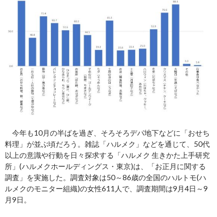
今年も10月の半ばを過ぎ、そろそろデパ地下などに「おせち
料理」が並ぶ頃だろう。雑誌「ハルメク」などを通じて、50代
以上の意識や行動を日々探求する「ハルメク 生きかた上手研究
所」(ハルメクホールディングス・東京)は、「お正月に関する
調査」を実施した。調査対象は50～86歳の全国のハルトモ(ハ
ルメクのモニター組織)の女性611人で、調査期間は9月4日～9
月9日。