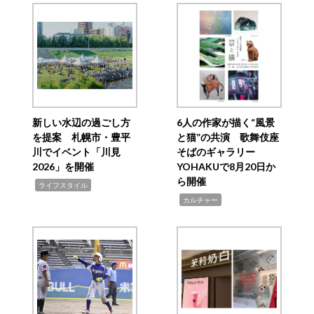
新しい水辺の過ごし方
6人の作家が描く“風景
を提案 札幌市・豊平
と猫”の共演 歌舞伎座
川でイベント「川見
そばのギャラリー
2026」を開催
YOHAKUで8月20日か
ら開催
,
ライフスタイル
,
カルチャー