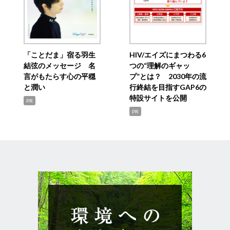
「ことだま」宿る羽生
HIV/エイズにまつわる6
結弦のメッセージ 名
つの“理解のギャッ
言がもたらす心の平穏
プ”とは？ 2030年の流
と潤い
行終結を目指すGAP6の
特設サイトを公開
PR
PR