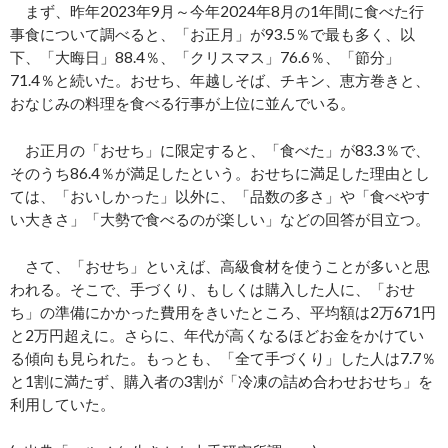
まず、昨年2023年9月～今年2024年8月の1年間に食べた行
事食について調べると、「お正月」が93.5％で最も多く、以
下、「大晦日」88.4％、「クリスマス」76.6％、「節分」
71.4％と続いた。おせち、年越しそば、チキン、恵方巻きと、
おなじみの料理を食べる行事が上位に並んでいる。
お正月の「おせち」に限定すると、「食べた」が83.3％で、
そのうち86.4％が満足したという。おせちに満足した理由とし
ては、「おいしかった」以外に、「品数の多さ」や「食べやす
い大きさ」「大勢で食べるのが楽しい」などの回答が目立つ。
さて、「おせち」といえば、高級食材を使うことが多いと思
われる。そこで、手づくり、もしくは購入した人に、「おせ
ち」の準備にかかった費用をきいたところ、平均額は2万671円
と2万円超えに。さらに、年代が高くなるほどお金をかけてい
る傾向も見られた。もっとも、「全て手づくり」した人は7.7％
と1割に満たず、購入者の3割が「冷凍の詰め合わせおせち」を
利用していた。