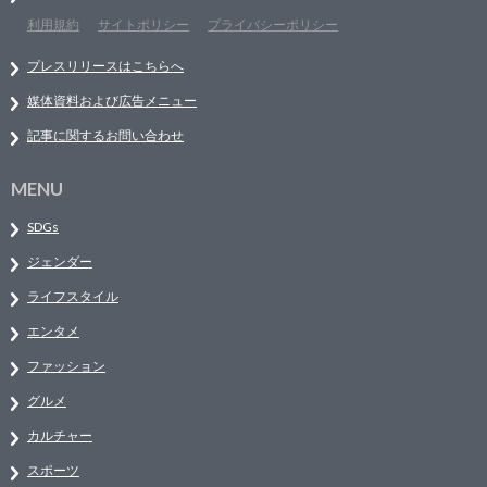
利用規約
サイトポリシー
プライバシーポリシー
プレスリリースはこちらへ
媒体資料および広告メニュー
記事に関するお問い合わせ
MENU
SDGs
ジェンダー
ライフスタイル
エンタメ
ファッション
グルメ
カルチャー
スポーツ