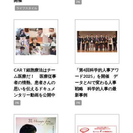
開催
PR
,
ライフスタイル
CAR T細胞療法はチー
「第4回科学的人事アワ
ム医療だ！ 医療従事
ード2025」を開催 デ
者の情熱、患者さんの
ータとAIで変わる人事
思いを伝えるドキュメ
戦略 科学的人事の最
ンタリー動画を公開中
新事例
PR
PR