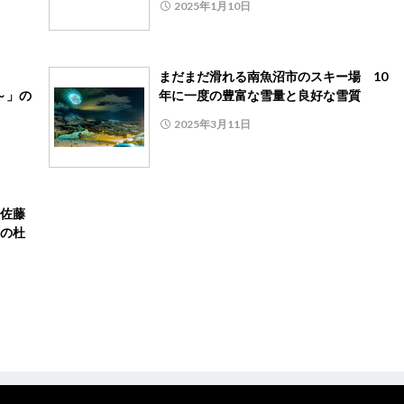
2025年1月10日
まだまだ滑れる南魚沼市のスキー場 10
道～」の
年に一度の豊富な雪量と良好な雪質
2025年3月11日
佐藤
の杜