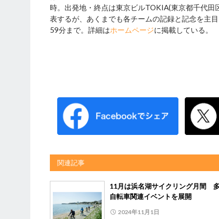
時。出発地・終点は東京ビルTOKIA(東京都千代
表するが、あくまでも各チームの記録と記念を主目的
59分まで。詳細は
ホームページ
に掲載している。
関連記事
11月は浜名湖サイクリング月間 
自転車関連イベントを展開
2024年11月1日