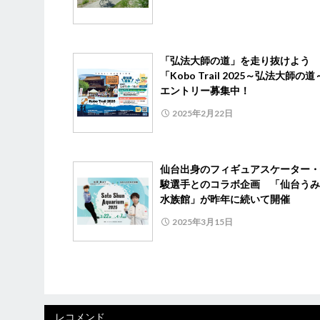
「弘法大師の道」を走り抜けよう
「Kobo Trail 2025～弘法大師の
エントリー募集中！
2025年2月22日
仙台出身のフィギュアスケーター・
駿選手とのコラボ企画 「仙台うみ
水族館」が昨年に続いて開催
2025年3月15日
レコメンド