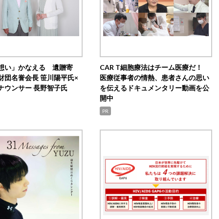
想い」かなえる 遺贈寄
CAR T細胞療法はチーム医療だ！
財団名誉会長 笹川陽平氏×
医療従事者の情熱、患者さんの思い
ナウンサー 長野智子氏
を伝えるドキュメンタリー動画を公
開中
PR