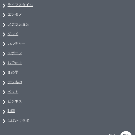
ライフスタイル
エンタメ
ファッション
グルメ
カルチャー
スポーツ
おでかけ
まめ学
デジもの
ペット
ビジネス
動画
はばたけラボ