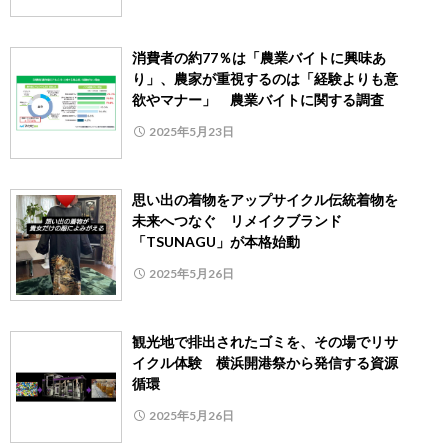
消費者の約77％は「農業バイトに興味あ
り」、農家が重視するのは「経験よりも意
欲やマナー」 農業バイトに関する調査
2025年5月23日
思い出の着物をアップサイクル伝統着物を
未来へつなぐ リメイクブランド
「TSUNAGU」が本格始動
2025年5月26日
観光地で排出されたゴミを、その場でリサ
イクル体験 横浜開港祭から発信する資源
循環
2025年5月26日