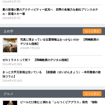
2026年8月7日
夏の苗場が夏のアクティビティー拡充へ 四季の各魅力を創出プリンスホテ
ル・苗場スキー場
2026年8月7日
まめ学
もっと見る
写真に埋まっている位置情報はおっかないのか 【岡嶋教授の
デジタル指南】
2026年7月22日
ゼロトラストって何？ 【岡嶋教授のデジタル指南】
2026年6月18日
きっと大平元首相は泣いている 【政眼鏡（せいがんきょう）－本田雅俊の政
治コラム】
2026年6月10日
グルメ
もっと見る
ビールだけ飲むと倒れる「ふらつくビアグラス」発売 “強制