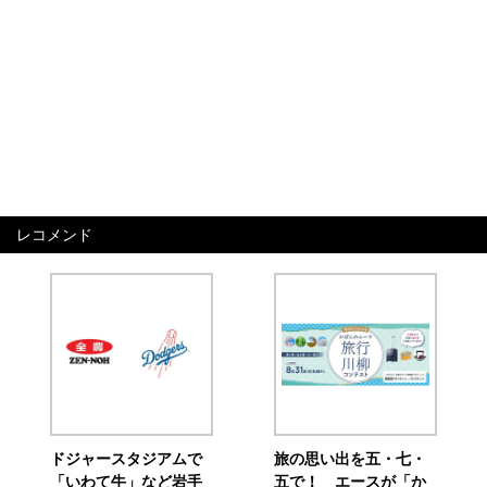
レコメンド
ドジャースタジアムで
旅の思い出を五・七・
「いわて牛」など岩手
五で！ エースが「か