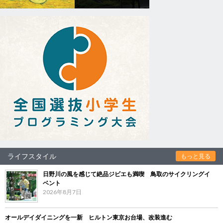
ライフスタイル
もっと見る
日野川の風を感じて絶品ジビエも満喫 鳥取のサイクリングイ
ベント
2026年8月7日
オールデイダイニングを一新 ヒルトン東京お台場、改装進む