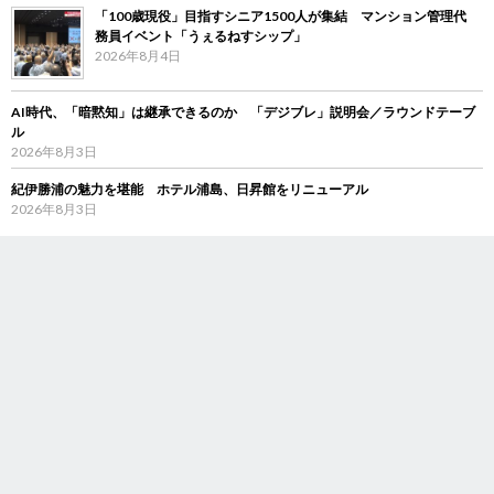
「100歳現役」目指すシニア1500人が集結 マンション管理代
務員イベント「うぇるねすシップ」
2026年8月4日
AI時代、「暗黙知」は継承できるのか 「デジブレ」説明会／ラウンドテーブ
ル
2026年8月3日
紀伊勝浦の魅力を堪能 ホテル浦島、日昇館をリニューアル
2026年8月3日