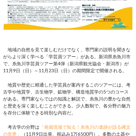
地域の自然を見て楽しむだけでなく、専門家の説明を聞きな
がらより深く学べる「学芸員ツアー」がある。新潟県糸魚川市
で、糸魚川学芸員ツアー第4弾（新潟県観光協会・新潟市）が
11月9日（日）～11月23日（日）の期間限定で開催される。
地質や歴史に精通した学芸員が案内するこのツアーには、考
古学や地質学、古生物学、鉱物学、構造地質学の5つのコース
がある。専門家ならではの知識と解説で、糸魚川の豊かな自然
と歴史を深く楽しむことができる。少人数制で、各分野の魅力
を存分に体験できる特別な内容だ。
考古学の分野は
「発掘現場で知る！糸魚川の遺跡が語る縄文
の世界」
（11月9日出発、税込み1万6500円）。多数の土器や