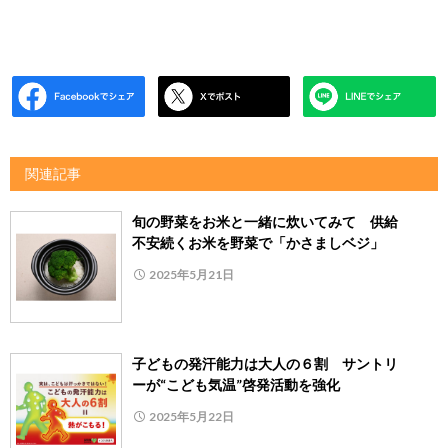
関連記事
旬の野菜をお米と一緒に炊いてみて 供給
不安続くお米を野菜で「かさましベジ」
2025年5月21日
子どもの発汗能力は大人の６割 サントリ
ーが“こども気温”啓発活動を強化
2025年5月22日