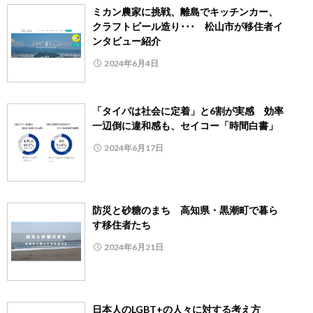
ミカン農家に挑戦、離島でキッチンカー、
クラフトビール造り･･･ 松山市が移住者イ
ンタビュー紹介
2024年6月4日
「タイパは社会に定着」と6割が実感 効率
一辺倒に違和感も、セイコー「時間白書」
2024年6月17日
防災と砂糖のまち 高知県・黒潮町で暮ら
す移住者たち
2024年6月21日
日本人のLGBT+の人々に対する考え方