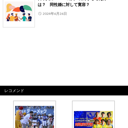
は？ 同性婚に対して寛容？
2024年6月26日
レコメンド