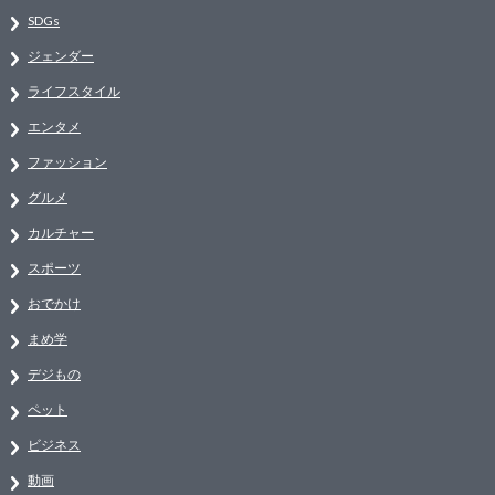
SDGs
ジェンダー
ライフスタイル
エンタメ
ファッション
グルメ
カルチャー
スポーツ
おでかけ
まめ学
デジもの
ペット
ビジネス
動画