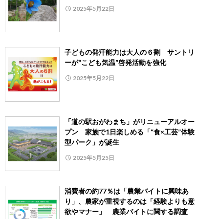
2025年5月22日
子どもの発汗能力は大人の６割 サントリ
ーが“こども気温”啓発活動を強化
2025年5月22日
「道の駅おがわまち」がリニューアルオー
プン 家族で1日楽しめる「“食×工芸”体験
型パーク」が誕生
2025年5月25日
消費者の約77％は「農業バイトに興味あ
り」、農家が重視するのは「経験よりも意
欲やマナー」 農業バイトに関する調査