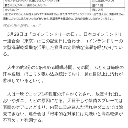
寝具の洗う頻度について
5月28日は「コインランドリーの日」。日本コインランドリ
ー連合会（東京）はこの記念日に合わせ、コインランドリーの
大型洗濯乾燥機を活用した寝具の定期的な洗濯を呼びかけてい
る。
人生の約3分の1を占める睡眠時間。その間、ふとんは毎晩の
汗や皮脂、ほこりを吸い込み続けており、見た目以上に汚れが
蓄積しているという。
人は一晩でコップ1杯程度の汗をかくとされ、放置すればに
おいやダニ、カビの原因になる。天日干しや除菌スプレーでは
表面のケアにとどまり、内部に染み込んだ汚れやダニまでは除
去できない。連合会は「根本的な対策には丸洗いと高温乾燥が
不可欠」と強調する。