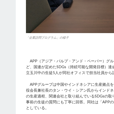
「企業訪問プログラム」の様子
APP（アジア・パルプ・アンド・ペーパー）グル
ど、国連が定めたSDGs（持続可能な開発目標）
立玉川中の生徒5人が同社オフィスで担当社員から
APPグループは中国やインドネシアに生産拠点を
役会長兼社長のタン・ウイ・シアン氏からインドネ
の生産過程、関連会社と取り組んでいるSDGsの
事前の生徒の質問にも丁寧に回答。同社は「APPの
としている。