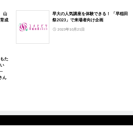
 山
早大の人気講座を体験できる！ 「早稲田
育成
祭2023」で来場者向け企画
2023年10月21日
もた
たい
—
さん