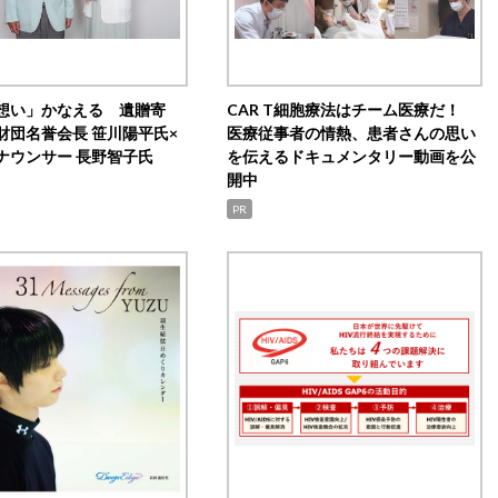
想い」かなえる 遺贈寄
CAR T細胞療法はチーム医療だ！
財団名誉会長 笹川陽平氏×
医療従事者の情熱、患者さんの思い
ナウンサー 長野智子氏
を伝えるドキュメンタリー動画を公
開中
PR