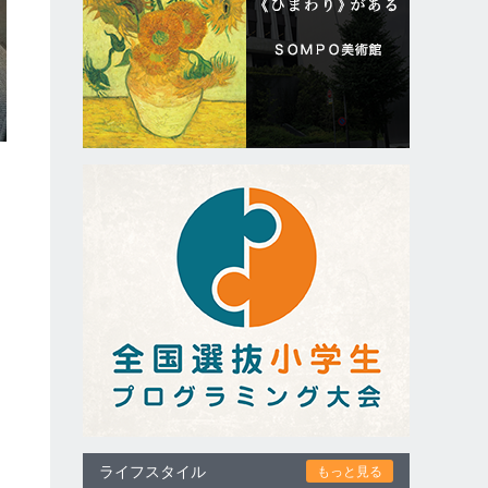
ほ
品
ライフスタイル
もっと見る