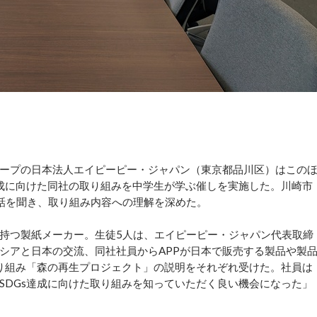
ープの日本法人エイピーピー・ジャパン（東京都品川区）はこの
達成に向けた同社の取り組みを中学生が学ぶ催しを実施した。川崎市
話を聞き、取り組み内容への理解を深めた。
持つ製紙メーカー。生徒5人は、エイピーピー・ジャパン代表取締
シアと日本の交流、同社社員からAPPが日本で販売する製品や製
取り組み「森の再生プロジェクト」の説明をそれぞれ受けた。社員は
SDGs達成に向けた取り組みを知っていただく良い機会になった」