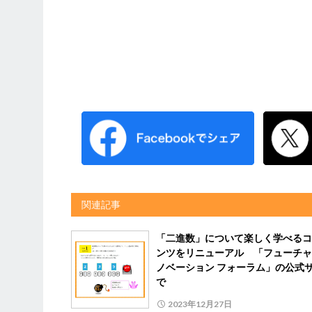
関連記事
「二進数」について楽しく学べるコ
ンツをリニューアル 「フューチャ
ノベーション フォーラム」の公式
で
2023年12月27日