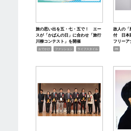
旅の思い出を五・七・五で！ エー
故人の「
スが「かばんの日」に合わせ「旅行
付 日本
川柳コンテスト」を開催
フリーア
,
,
,
おでかけ
ファッション
ライフスタイル
PR