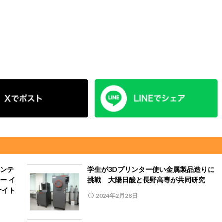
ンテ
学生が3Dプリンター使い金属製品造りに
ー イ
挑戦 大陽日酸と長野高専が共同研究
サイト
2024年2月28日