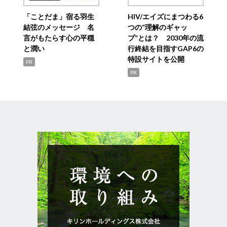
「ことだま」宿る羽生
HIV/エイズにまつわる6
結弦のメッセージ 名
つの“理解のギャッ
言がもたらす心の平穏
プ”とは？ 2030年の流
と潤い
行終結を目指すGAP6の
特設サイトを公開
PR
PR