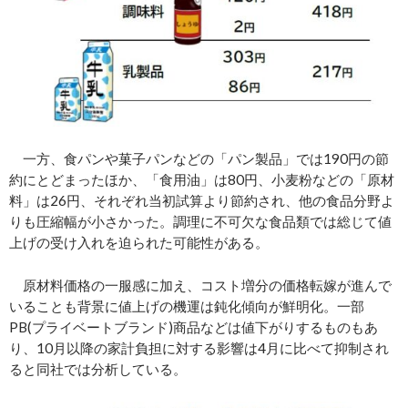
一方、食パンや菓子パンなどの「パン製品」では190円の節
約にとどまったほか、「食用油」は80円、小麦粉などの「原材
料」は26円、それぞれ当初試算より節約され、他の食品分野よ
りも圧縮幅が小さかった。調理に不可欠な食品類では総じて値
上げの受け入れを迫られた可能性がある。
原材料価格の一服感に加え、コスト増分の価格転嫁が進んで
いることも背景に値上げの機運は鈍化傾向が鮮明化。一部
PB(プライベートブランド)商品などは値下がりするものもあ
り、10月以降の家計負担に対する影響は4月に比べて抑制され
ると同社では分析している。