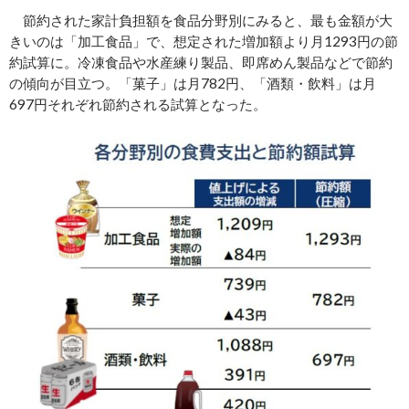
節約された家計負担額を食品分野別にみると、最も金額が大
きいのは「加工食品」で、想定された増加額より月1293円の節
約試算に。冷凍食品や水産練り製品、即席めん製品などで節約
の傾向が目立つ。「菓子」は月782円、「酒類・飲料」は月
697円それぞれ節約される試算となった。