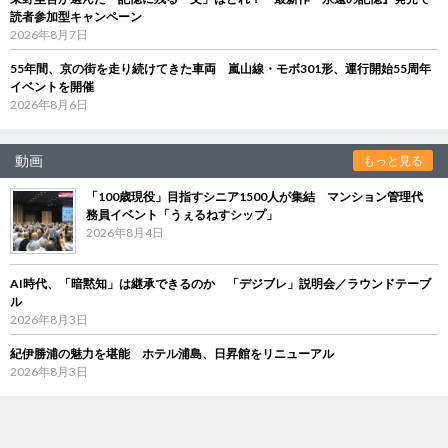
読者参加型キャンペーン
2026年8月7日
55年間、京の街を走り続けてきた車両 嵐山線・モボ301形、運行開始55周年
イベントを開催
2026年8月6日
動画
もっと見る
「100歳現役」目指すシニア1500人が集結 マンション管理代
務員イベント「うぇるねすシップ」
2026年8月4日
AI時代、「暗黙知」は継承できるのか 「デジブレ」説明会／ラウンドテーブ
ル
2026年8月3日
紀伊勝浦の魅力を堪能 ホテル浦島、日昇館をリニューアル
2026年8月3日