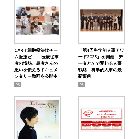
CAR T細胞療法はチー
「第4回科学的人事アワ
ム医療だ！ 医療従事
ード2025」を開催 デ
者の情熱、患者さんの
ータとAIで変わる人事
思いを伝えるドキュメ
戦略 科学的人事の最
ンタリー動画を公開中
新事例
PR
PR