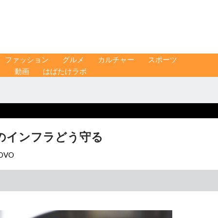
ファッション
グルメ
カルチャー
スポーツ
ス
動画
はばたけラボ
のインフラどう守る
OVO