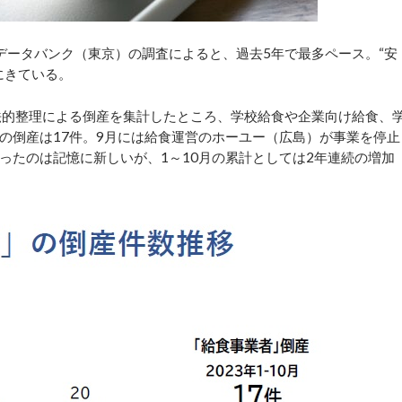
ータバンク（東京）の調査によると、過去5年で最多ペース。“安
にきている。
上の法的整理による倒産を集計したところ、学校給食や企業向け給食、
の倒産は17件。9月には給食運営のホーユー（広島）が事業を停止
ったのは記憶に新しいが、1～10月の累計としては2年連続の増加