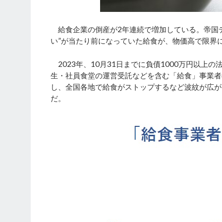
給食企業の倒産が2年連続で増加している。帝国デ
い”が当たり前になっていた給食が、物価高で限界
2023年、10月31日までに負債1000万円以
生・社員食堂の運営受託などを含む「給食」事業者
し、全国各地で給食がストップするなど波紋が広が
だ。