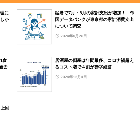
理に
猛暑で7月・8月の家計支出が増加！ 帝
しか
国データバンクが東京都の家計消費支出
について調査
2024年8月28日
1食
居酒屋の倒産は年間最多、コロナ禍超え
過去
るコスト増で４割が赤字経営
2024年12月4日
を上回