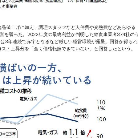
食品値上げに加え、調理スタッフなど人件費や光熱費などあらゆる
を襲った。2022年度の最終利益が判明した給食事業者374社の
では3年連続で赤字となるなど厳しい経営環境が露呈。回答が得られ
のコスト上昇分を「全く価格転嫁できていない」と回答したという。