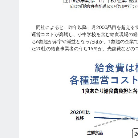
同社によると、昨年以降、月2000品目を超える
運営コストが高騰し、小中学校を含む給食現場の経営
ち6割超が赤字や減益となったほか、1割超の企業
た20社の給食事業者のうち15％が、光熱費など