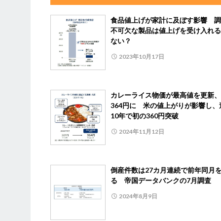
食品値上げが家計に及ぼす影響 調
不可欠な製品は値上げを受け入れる
ない？
2023年10月17日
カレーライス物価が最高値を更新、
364円に 米の値上がりが影響し、
10年で初の360円突破
2024年11月12日
倒産件数は27カ月連続で前年同月
る 帝国データバンクの7月調査
2024年8月9日