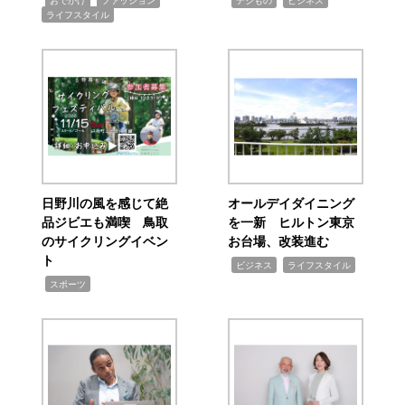
ライフスタイル
日野川の風を感じて絶
オールデイダイニング
品ジビエも満喫 鳥取
を一新 ヒルトン東京
のサイクリングイベン
お台場、改装進む
ト
,
,
ビジネス
ライフスタイル
,
スポーツ