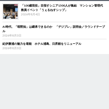
「100歳現役」目指すシニア1500人が集結 マンション管理代
務員イベント「うぇるねすシップ」
2026年8月4日
AI時代、「暗黙知」は継承できるのか 「デジブレ」説明会／ラウンドテーブ
ル
2026年8月3日
紀伊勝浦の魅力を堪能 ホテル浦島、日昇館をリニューアル
2026年8月3日