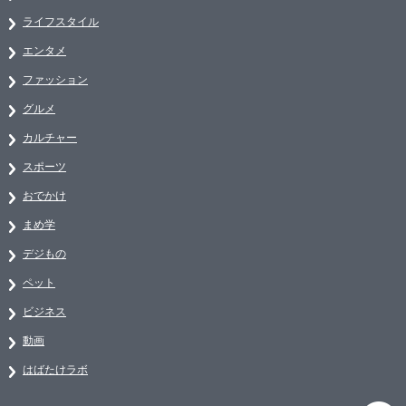
ライフスタイル
エンタメ
ファッション
グルメ
カルチャー
スポーツ
おでかけ
まめ学
デジもの
ペット
ビジネス
動画
はばたけラボ