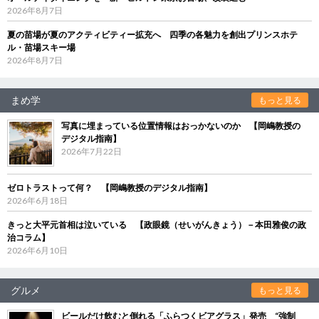
2026年8月7日
夏の苗場が夏のアクティビティー拡充へ 四季の各魅力を創出プリンスホテ
ル・苗場スキー場
2026年8月7日
まめ学
もっと見る
写真に埋まっている位置情報はおっかないのか 【岡嶋教授の
デジタル指南】
2026年7月22日
ゼロトラストって何？ 【岡嶋教授のデジタル指南】
2026年6月18日
きっと大平元首相は泣いている 【政眼鏡（せいがんきょう）－本田雅俊の政
治コラム】
2026年6月10日
グルメ
もっと見る
ビールだけ飲むと倒れる「ふらつくビアグラス」発売 “強制