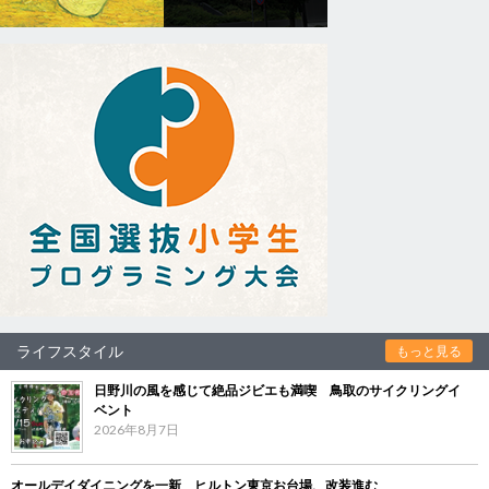
ライフスタイル
もっと見る
日野川の風を感じて絶品ジビエも満喫 鳥取のサイクリングイ
ベント
2026年8月7日
オールデイダイニングを一新 ヒルトン東京お台場、改装進む