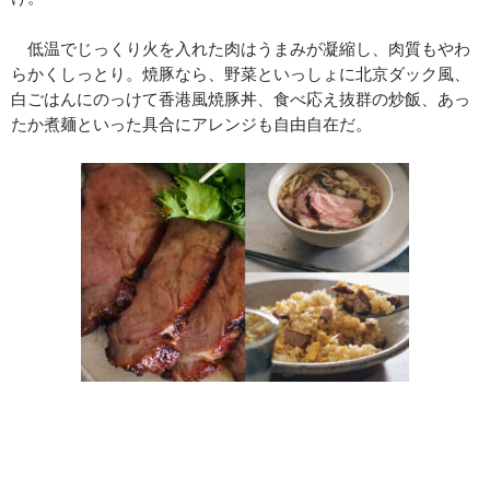
低温でじっくり火を入れた肉はうまみが凝縮し、肉質もやわ
らかくしっとり。焼豚なら、野菜といっしょに北京ダック風、
白ごはんにのっけて香港風焼豚丼、食べ応え抜群の炒飯、あっ
たか煮麺といった具合にアレンジも自由自在だ。