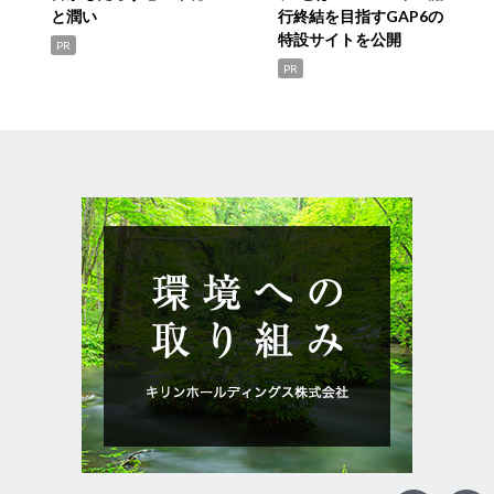
と潤い
行終結を目指すGAP6の
特設サイトを公開
PR
PR