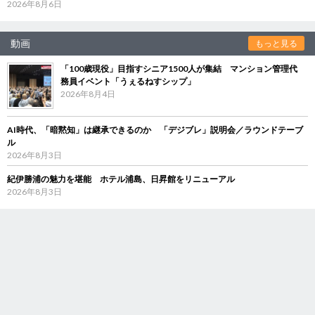
2026年8月6日
動画
もっと見る
「100歳現役」目指すシニア1500人が集結 マンション管理代
務員イベント「うぇるねすシップ」
2026年8月4日
AI時代、「暗黙知」は継承できるのか 「デジブレ」説明会／ラウンドテーブ
ル
2026年8月3日
紀伊勝浦の魅力を堪能 ホテル浦島、日昇館をリニューアル
2026年8月3日