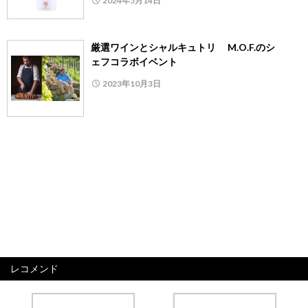
2024年5月14日
厳選ワインとシャルキュトリ M.O.F.のシ
ェフコラボイベント
2023年10月3日
レコメンド