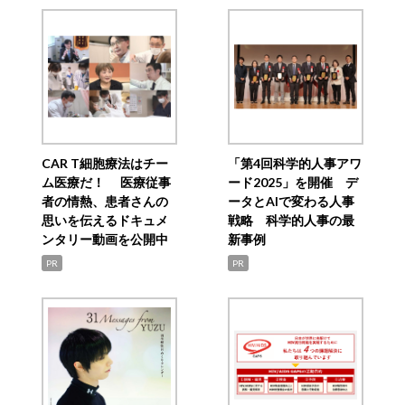
CAR T細胞療法はチー
「第4回科学的人事アワ
ム医療だ！ 医療従事
ード2025」を開催 デ
者の情熱、患者さんの
ータとAIで変わる人事
思いを伝えるドキュメ
戦略 科学的人事の最
ンタリー動画を公開中
新事例
PR
PR