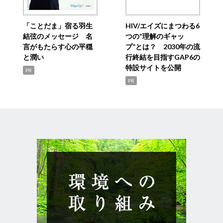
「ことだま」宿る羽生
HIV/エイズにまつわる6
結弦のメッセージ 名
つの“理解のギャッ
言がもたらす心の平穏
プ”とは？ 2030年の流
と潤い
行終結を目指すGAP6の
特設サイトを公開
PR
PR