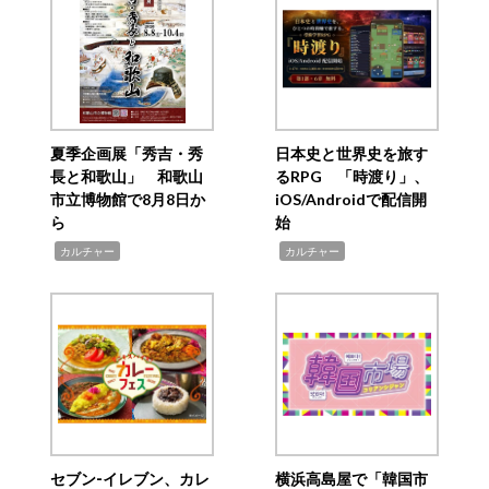
夏季企画展「秀吉・秀
日本史と世界史を旅す
長と和歌山」 和歌山
るRPG 「時渡り」、
市立博物館で8月8日か
iOS/Androidで配信開
ら
始
,
,
カルチャー
カルチャー
セブン‐イレブン、カレ
横浜高島屋で「韓国市