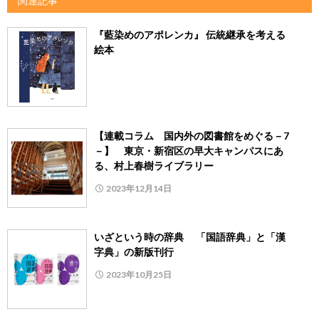
関連記事
『藍染めのアポレンカ』 伝統継承を考える
絵本
【連載コラム 国内外の図書館をめぐる－7
－】 東京・新宿区の早大キャンパスにあ
る、村上春樹ライブラリー
2023年12月14日
いざという時の辞典 「国語辞典」と「漢
字典」の新版刊行
2023年10月25日