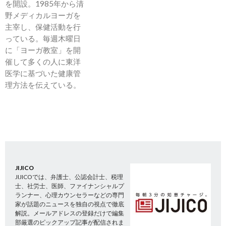
を開設。1985年から清
野メディカルヨーガを
主宰し、保健活動を行
っている。毎週木曜日
に「ヨーガ教室」を開
催して多くの人に東洋
医学に基づいた健康管
理方法を伝えている。
JIJICO
JIJICOでは、弁護士、公認会計士、税理
士、社労士、医師、ファイナンシャルプ
ランナー、心理カウンセラーなどの専門
家が話題のニュースを独自の視点で徹底
解説。メールアドレスの登録だけで編集
部厳選のピックアップ記事が配信されま