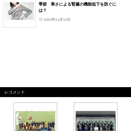
季節 寒さによる腎臓の機能低下を防ぐに
は？
2023年11月15日
レコメンド