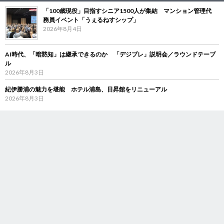
「100歳現役」目指すシニア1500人が集結 マンション管理代
務員イベント「うぇるねすシップ」
2026年8月4日
AI時代、「暗黙知」は継承できるのか 「デジブレ」説明会／ラウンドテーブ
ル
2026年8月3日
紀伊勝浦の魅力を堪能 ホテル浦島、日昇館をリニューアル
2026年8月3日