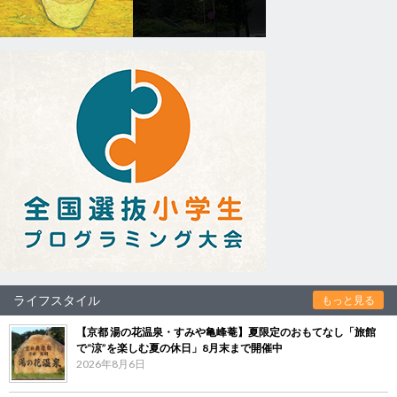
ライフスタイル
もっと見る
【京都 湯の花温泉・すみや亀峰菴】夏限定のおもてなし「旅館
で“涼”を楽しむ夏の休日」8月末まで開催中
2026年8月6日