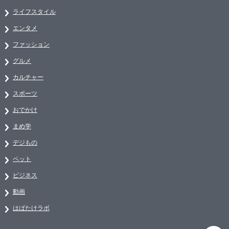
ライフスタイル
エンタメ
ファッション
グルメ
カルチャー
スポーツ
おでかけ
まめ学
デジもの
ペット
ビジネス
動画
はばたけラボ