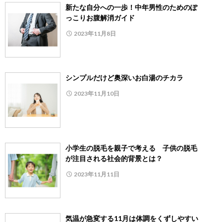
新たな自分への一歩！中年男性のためのぽ
っこりお腹解消ガイド
2023年11月8日
シンプルだけど奥深いお白湯のチカラ
2023年11月10日
小学生の脱毛を親子で考える 子供の脱毛
が注目される社会的背景とは？
2023年11月11日
気温が急変する11月は体調をくずしやすい