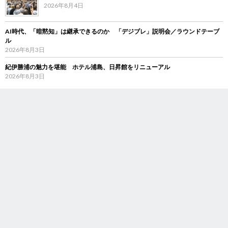
2026年8月4日
AI時代、「暗黙知」は継承できるのか 「デジブレ」説明会／ラウンドテーブ
ル
2026年8月3日
紀伊勝浦の魅力を堪能 ホテル浦島、日昇館をリニューアル
2026年8月3日