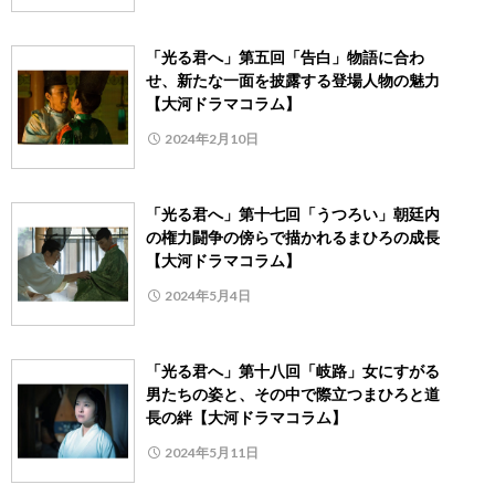
「光る君へ」第五回「告白」物語に合わ
せ、新たな一面を披露する登場人物の魅力
【大河ドラマコラム】
2024年2月10日
「光る君へ」第十七回「うつろい」朝廷内
の権力闘争の傍らで描かれるまひろの成長
【大河ドラマコラム】
2024年5月4日
「光る君へ」第十八回「岐路」女にすがる
男たちの姿と、その中で際立つまひろと道
長の絆【大河ドラマコラム】
2024年5月11日