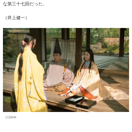
な第三十七回だった。
（井上健一）
（C)NHK