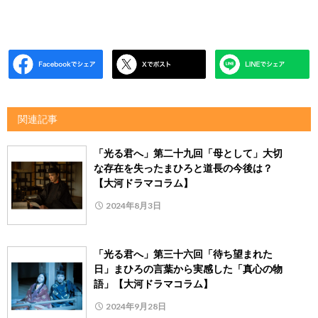
関連記事
「光る君へ」第二十九回「母として」大切
な存在を失ったまひろと道長の今後は？
【大河ドラマコラム】
2024年8月3日
「光る君へ」第三十六回「待ち望まれた
日」まひろの言葉から実感した「真心の物
語」【大河ドラマコラム】
2024年9月28日