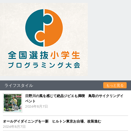
ライフスタイル
もっと見る
日野川の風を感じて絶品ジビエも満喫 鳥取のサイクリングイ
ベント
2026年8月7日
オールデイダイニングを一新 ヒルトン東京お台場、改装進む
2026年8月7日