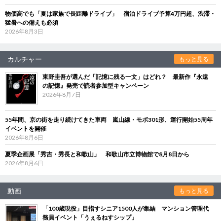
物価高でも「夏は家族で長距離ドライブ」 宿泊ドライブ予算4万円超、渋滞・
猛暑への備えも必須
2026年8月3日
カルチャー
もっと見る
東野圭吾が選んだ「記憶に残る一文」はどれ？ 最新作『永遠
の記憶』発売で読者参加型キャンペーン
2026年8月7日
55年間、京の街を走り続けてきた車両 嵐山線・モボ301形、運行開始55周年
イベントを開催
2026年8月6日
夏季企画展「秀吉・秀長と和歌山」 和歌山市立博物館で8月8日から
2026年8月6日
動画
もっと見る
「100歳現役」目指すシニア1500人が集結 マンション管理代
務員イベント「うぇるねすシップ」