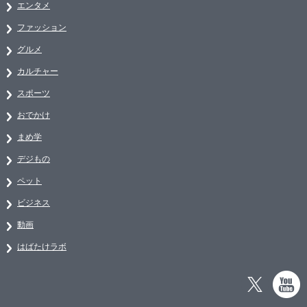
エンタメ
ファッション
グルメ
カルチャー
スポーツ
おでかけ
まめ学
デジもの
ペット
ビジネス
動画
はばたけラボ