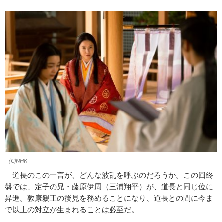
（C)NHK
道長のこの一言が、どんな波乱を呼ぶのだろうか。この回終
盤では、定子の兄・藤原伊周（三浦翔平）が、道長と同じ位に
昇進。敦康親王の後見を務めることになり、道長との間に今ま
で以上の対立が生まれることは必至だ。