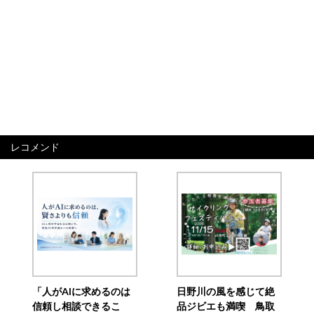
レコメンド
「人がAIに求めるのは
日野川の風を感じて絶
信頼し相談できるこ
品ジビエも満喫 鳥取