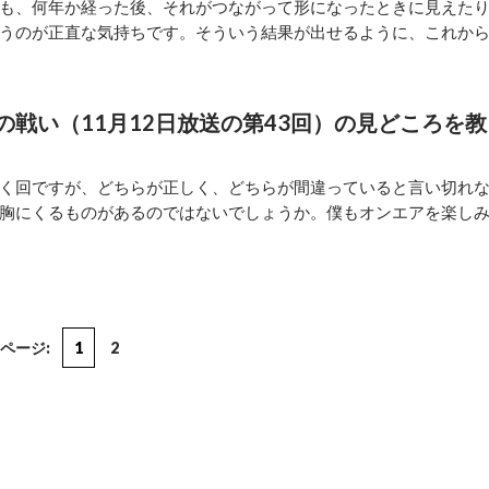
も、何年か経った後、それがつながって形になったときに見えた
うのが正直な気持ちです。そういう結果が出せるように、これか
戦い（11月12日放送の第43回）の見どころを教
く回ですが、どちらが正しく、どちらが間違っていると言い切れ
胸にくるものがあるのではないでしょうか。僕もオンエアを楽し
ページ:
1
2