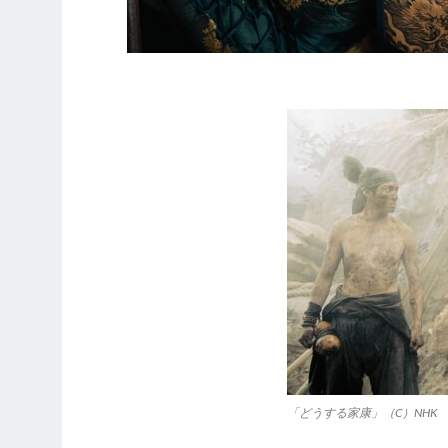
「どうする家康」（C）NHK