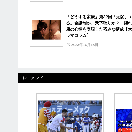
「どうする家康」第39回「太閤、
る」合議制か、天下取りか？ 揺れ
康の心情を表現した巧みな構成【大
ラマコラム】
2023年10月18日
レコメンド