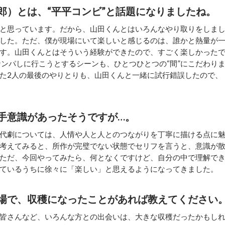
郎）とは、“平平コンビ”と話題になりましたね。
と思っています。だから、山田くんとはいろんなやり取りをしま
した。ただ、僕が現場にいて楽しいと感じるのは、誰かと熱量が
す。山田くんとはそういう経験ができたので、すごく楽しかった
ナンパしに行こうとするシーンも、ひとつひとつの“間”にこだわり
た2人の最後のやりとりも、山田くんと一緒に試行錯誤したので、
手意識があったそうですが…。
代劇については、人情や人と人とのつながりを丁寧に描ける点に
考えてみると、所作が完璧でない状態でセリフを言うと、意識が
ただ、今回やってみたら、何となくですけど、自分の中で理解で
ているうちに徐々に「楽しい」と思えるようになってきました。
場で、収穫になったことがあれば教えてください
皆さんなど、いろんな方との出会いは、大きな収穫だったかもし