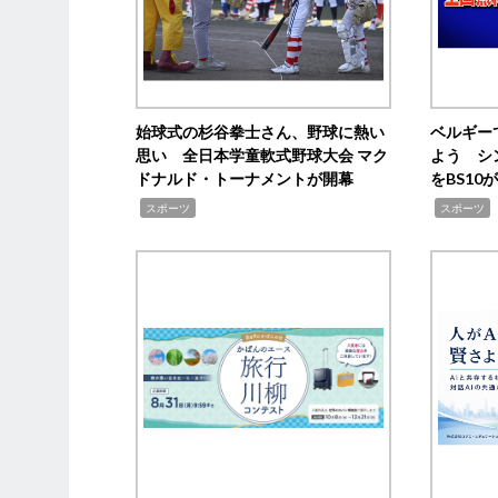
始球式の杉谷拳士さん、野球に熱い
ベルギー
思い 全日本学童軟式野球大会 マク
よう シ
ドナルド・トーナメントが開幕
をBS1
,
,
スポーツ
スポーツ