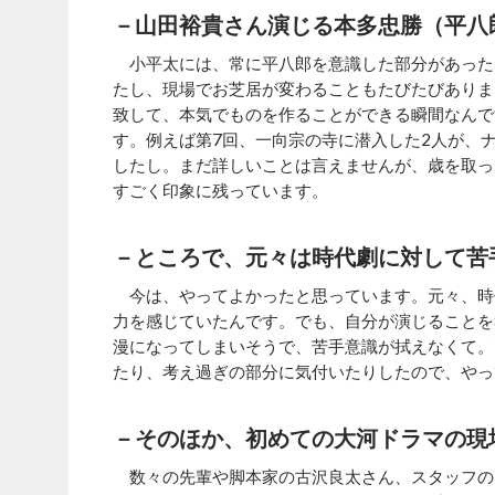
－山田裕貴さん演じる本多忠勝（平八
小平太には、常に平八郎を意識した部分があった
たし、現場でお芝居が変わることもたびたびありま
致して、本気でものを作ることができる瞬間なんで
す。例えば第7回、一向宗の寺に潜入した2人が、
したし。まだ詳しいことは言えませんが、歳を取っ
すごく印象に残っています。
－ところで、元々は時代劇に対して苦
今は、やってよかったと思っています。元々、時
力を感じていたんです。でも、自分が演じることを
漫になってしまいそうで、苦手意識が拭えなくて。
たり、考え過ぎの部分に気付いたりしたので、やっ
－そのほか、初めての大河ドラマの現
数々の先輩や脚本家の古沢良太さん、スタッフの