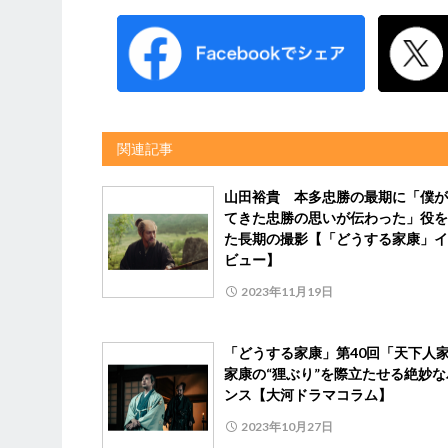
関連記事
山田裕貴 本多忠勝の最期に「僕が
てきた忠勝の思いが伝わった」役を
た長期の撮影【「どうする家康」イ
ビュー】
2023年11月19日
「どうする家康」第40回「天下人
家康の“狸ぶり”を際立たせる絶妙な
ンス【大河ドラマコラム】
2023年10月27日