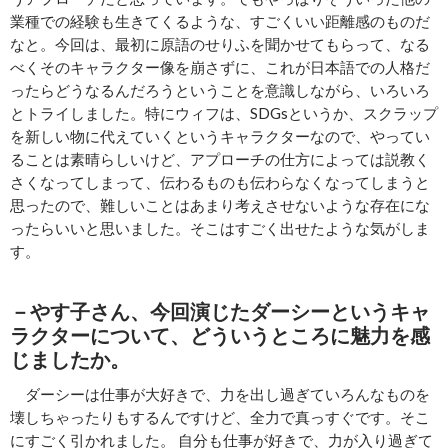
業種での経験も生きてくるような、すごくいい距離感のものだ
なと。今回は、最初に原語のせりふを聞かせてもらって、なる
べくそのキャラクター像を崩さずに、これが日本語での人格だ
ったらどうなるんだろうということを意識しながら、いろいろ
とトライしました。特にウィフは、SDGsというか、スクラップ
を新しい物に代えていくというキャラクターなので、やってい
ることは素晴らしいけど、アプローチの仕方によっては説教く
さくなってしまって、伝わるものも伝わらなくなってしまうと
思ったので、難しいことはあまり考えさせないような存在にな
ったらいいと思いました。そこはすごく出せたような気がしま
す。
－やす子さん、今回演じたダーシーというキャ
ラクターについて、どういうところに魅力を感
じましたか。
ダーシーは仕事が大好きで、力を出し過ぎていろんなものを
壊しちゃったりもするんですけど、全力で真っすぐです。そこ
にすごく引かれました。 自分も仕事が好きで、力が入り過ぎて