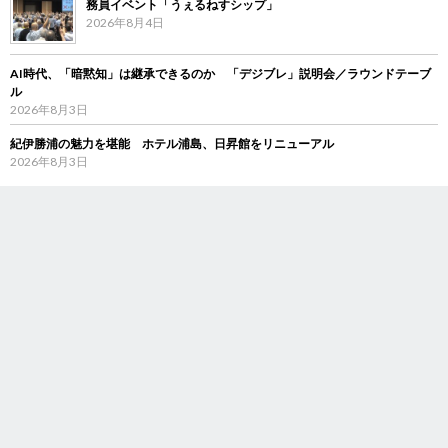
務員イベント「うぇるねすシップ」
2026年8月4日
AI時代、「暗黙知」は継承できるのか 「デジブレ」説明会／ラウンドテーブ
ル
2026年8月3日
紀伊勝浦の魅力を堪能 ホテル浦島、日昇館をリニューアル
2026年8月3日