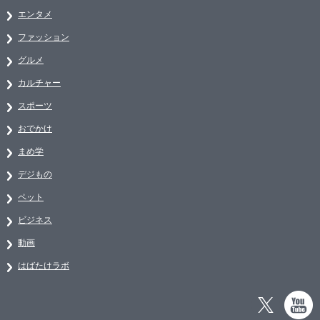
エンタメ
ファッション
グルメ
カルチャー
スポーツ
おでかけ
まめ学
デジもの
ペット
ビジネス
動画
はばたけラボ