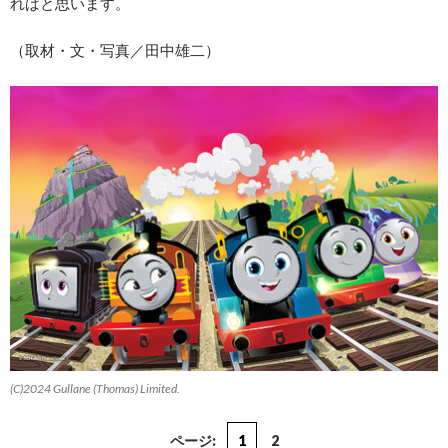
ればと思います。
（取材・文・写真／田中雄二）
(C)2024 Gullane (Thomas) Limited.
ページ:
1
2