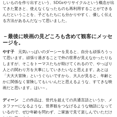
しいものを作り出すという、SDGsやリサイクルという概念が出
てきた驚きと、使えなくなったものも再利用することができる
んだということを、子どもたちにも分かりやすく、優しく伝え
る方法があるんだなって思いました。
－最後に映画の見どころも含めて観客にメッセ
ージを。
やす子
元気いっぱいのダーシーを見ると、自分も頑張ろうっ
て思います。頑張り過ぎることで外の世界が見えなかったりも
しますが、そこをトーマスたちが助けてくれるので、やっぱり
人との関わり方を大事にしていきたいなと思えます。あとは
「大大大冒険」というぐらいですから、大人が見ると、年齢と
かに関係なく冒険してもいいんだと思えるような、すてきな映
画だと思います。はい～。
ディーン
この作品は、世代を超えての共通言語というか、メ
タファーになるような、世界観をつなげるような物語になって
いるので、ぜひ年齢を問わず、ご家族で見て楽しんでいただけ