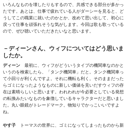
いろんなものを壊したりもするので、共感できる部分が多かっ
たです。あとは、仕事で疲れている人がダーシーを見ると、ど
うしてこの職業に就いたのかとか、改めて思い出して、初心に
戻って仕事を頑張れそうな気がします。今回は歌も歌っている
ので、ぜひ聴いていただきたいなと思います。
－ディーンさん、ウィフについてはどう思いま
したか。
ディーン
最初に、ウィフがどういうタイプの機関車なのかと
いうのを検索したら、「タンク機関車」だと。タンク機関車っ
て小回りが利くんですよ。それに機転も利く。そのままだった
らゴミになったようなものに新しい価値を見いだすウィフの存
在は素晴らしいと思います。われわれが今必要としている発想
の転換みたいなものを象徴しているキャラクターだと思いまし
た。丸い眼鏡がトレードマーク。物知りでかっこいいですよ
ね。
やす子
トーマスの世界に、ゴミになってしまったものから新