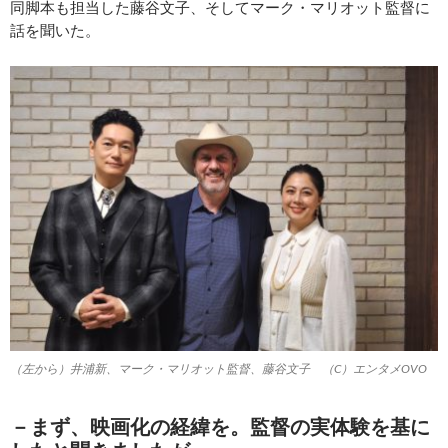
同脚本も担当した藤谷文子、そしてマーク・マリオット監督に
話を聞いた。
（左から）井浦新、マーク・マリオット監督、藤谷文子 （C）エンタメOVO
－まず、映画化の経緯を。監督の実体験を基に