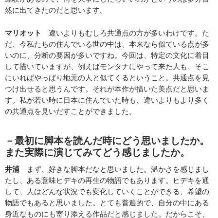
然に出てきたのだと思います。
マリオット
違いよりもむしろ共通点の方が多いわけです。た
だ、今私たちの住んでいる世の中は、本来なら似ている点が多
いのに、分断の要因が多いですね。今回は、特定の文化に着目
して描いていますが、例えばモンタナにやって来た人も、そこ
にいればやっぱり地元の人と似てくるということ。共通点を見
つけ出せると思うんです。それが本作が描いた美点だと思いま
す。私が若い時に日本に住んでいた時も、違いよりもより多く
の共通点を見いだすことができました。
－最初に脚本を読んだ時にどう思いましたか。
また実際に演じてみてどう感じましたか。
井浦
まず、好きな脚本だなと思いました。温かさを感じまし
たし、ある意味ヒデキの再生の物語でもあります。ヒデキを通
して、人はどんな状況でも変化していくことができる、希望の
物語でもあると思いました。とても普遍的で、自分の中にある
身近なものにも寄り添える作品だと感じました。だからこそ、