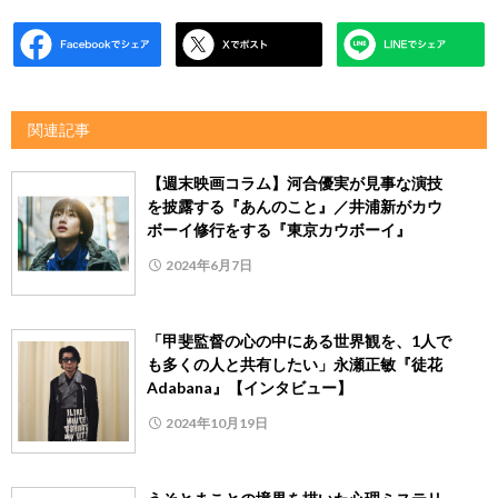
関連記事
【週末映画コラム】河合優実が見事な演技
を披露する『あんのこと』／井浦新がカウ
ボーイ修行をする『東京カウボーイ』
2024年6月7日
「甲斐監督の心の中にある世界観を、1人で
も多くの人と共有したい」永瀬正敏『徒花
Adabana』【インタビュー】
2024年10月19日