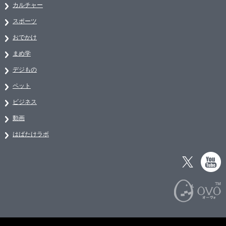
カルチャー
スポーツ
おでかけ
まめ学
デジもの
ペット
ビジネス
動画
はばたけラボ