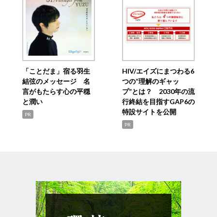
「ことだま」宿る羽生
HIV/エイズにまつわる6
結弦のメッセージ 名
つの“理解のギャッ
言がもたらす心の平穏
プ”とは？ 2030年の流
と潤い
行終結を目指すGAP6の
特設サイトを公開
PR
PR