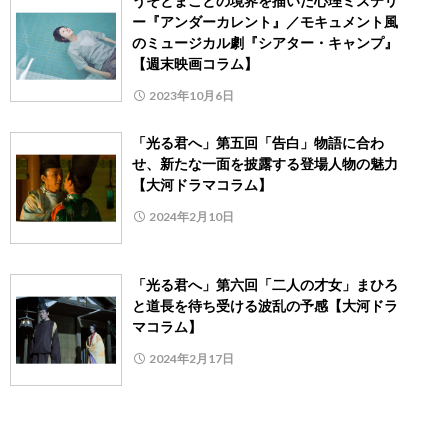
うそとまことの境界を描いた心理ミステリ
ー『アンダーカレント』／モキュメント風
のミュージカル劇『シアター・キャンプ』
【週末映画コラム】
2023年10月6日
「光る君へ」第五回「告白」物語に合わ
せ、新たな一面を披露する登場人物の魅力
【大河ドラマコラム】
2024年2月10日
「光る君へ」第六回「二人の才女」まひろ
と道長を待ち受ける波乱の予感【大河ドラ
マコラム】
2024年2月17日