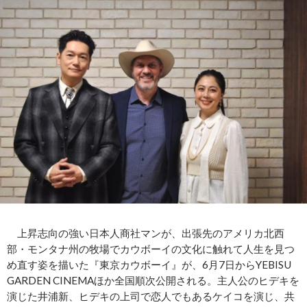
上昇志向の強い日本人商社マンが、出張先のアメリカ北西
部・モンタナ州の牧場でカウボーイの文化に触れて人生を見つ
め直す姿を描いた『東京カウボーイ』が、6月7日からYEBISU
GARDEN CINEMAほか全国順次公開される。主人公のヒデキを
演じた井浦新、ヒデキの上司で恋人でもあるケイコを演じ、共