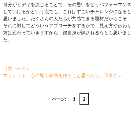
自分がヒデキを演じることで、その思いをどうパフォーマンス
していけるかという点でも、これはすごいチャレンジになると
思いました。たくさんの人たちが共感できる題材だからこそ、
それに対してどういうアプローチをするかで、見え方や伝わり
方は変わっていきますから、僕自身が試されるなとも思いまし
た。
（次ページ）
マリオット 心に響く映画を作ろうと思ったら、正直な…
ページ:
1
2