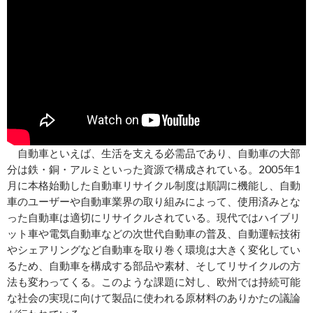
自動車といえば、生活を支える必需品であり、自動車の大部
分は鉄・銅・アルミといった資源で構成されている。2005年1
月に本格始動した自動車リサイクル制度は順調に機能し、自動
車のユーザーや自動車業界の取り組みによって、使用済みとな
った自動車は適切にリサイクルされている。現代ではハイブリ
ット車や電気自動車などの次世代自動車の普及、自動運転技術
やシェアリングなど自動車を取り巻く環境は大きく変化してい
るため、自動車を構成する部品や素材、そしてリサイクルの方
法も変わってくる。このような課題に対し、欧州では持続可能
な社会の実現に向けて製品に使われる原材料のありかたの議論