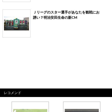
Ｊリーグのスター選手があなたを観戦にお
誘い？明治安田生命の新CM
レコメンド