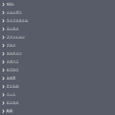
SDGs
ジェンダー
ライフスタイル
エンタメ
ファッション
グルメ
カルチャー
スポーツ
おでかけ
まめ学
デジもの
ペット
ビジネス
動画