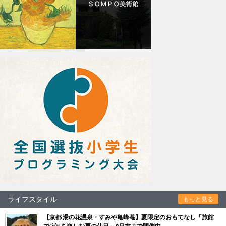
ライフスタイル
もっと見る
【京都 湯の花温泉・すみや亀峰菴】夏限定のおもてなし「旅館