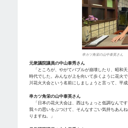
串カツ角栄の山中泰英さん
元衆議院議員の中山泰秀さん
「ところが、やがてバブルが崩壊したり、昭和天
時代でした。みんなが上を向いて歩くように花火で
川花火大会という名前にしましょうと言って、平成
串カツ角栄の山中泰英さん
「日本の花火大会は、西はちょっと低調なんです
我々の思いをぶつけて、そんなすごい気持ちあんね
りますね。」