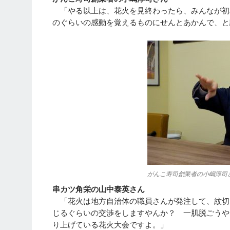
「やる以上は、花火を見終わったら、みんなが初
のぐらいの感動を覚えるものにせんとあかんで、と
がんこ寿司創業者の小嶋淳司
串カツ角栄の山中泰英さん
「花火は地方自治体の職員さんが発注して、紋切
じるぐらいの交渉をしますやんか？ 一肌脱ごうや
り上げている花火大会ですよ。」