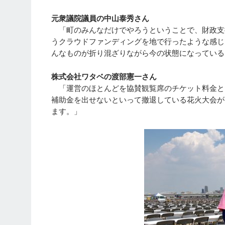
元衆議院議員の中山泰秀さん
「町のみんなだけでやろうということで、財政支
うクラウドファンディングを地で行ったような感じ
んなものが折り混ざりながら今の状態になっている
株式会社ワタベの渡部憲一さん
「運営のほとんどを協賛観覧席のチケット料金と
補助金を出せないといって撤退している花火大会が
ます。」