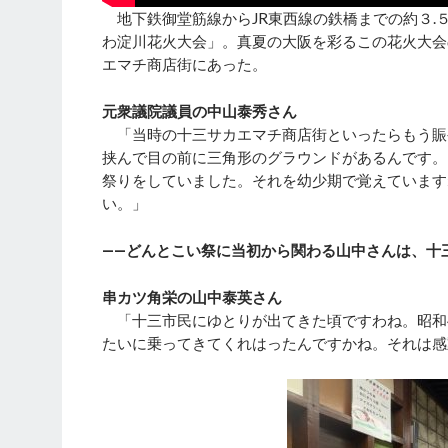
地下鉄御堂筋線からJR東西線の鉄橋までの約３.
わ淀川花火大会」。真夏の大阪を彩るこの花火大会
エマチ商店街にあった。
元衆議院議員の中山泰秀さん
「当時の十三サカエマチ商店街といったらもう賑
挟んで目の前に三角形のグラウンドがあるんです。
祭りをしていました。それを幼少期で覚えています
い。」
――どんとこい祭に当初から関わる山中さんは、十
串カツ角栄の山中泰英さん
「十三市民にゆとりが出てきた頃ですわね。昭和
たいに乗ってきてくれはったんですかね。それは感