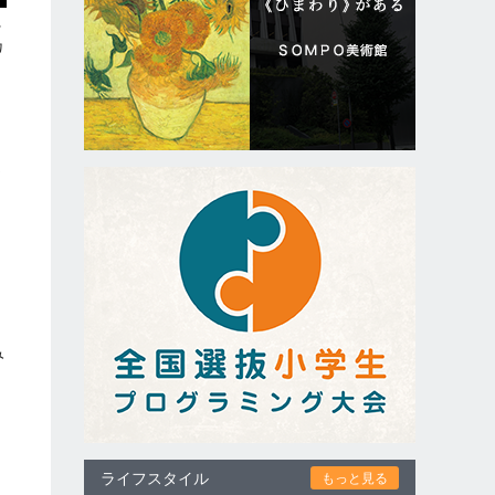
に
カ
を
お
み
ライフスタイル
もっと見る