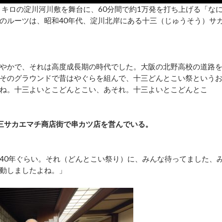
５キロの淀川河川敷を舞台に、60分間で約1万発を打ち上げる「な
のルーツは、昭和40年代、淀川北岸にある十三（じゅうそう）サ
やかで、それは高度成長期の時代でした。大阪の北野高校の道路
そのグラウンドで昔はやぐらを組んで、十三どんとこい祭という
ね。十三よいとこどんとこい、あそれ。十三よいとこどんとこ
三サカエマチ商店街で串カツ店を営んでいる。
40年ぐらい。それ（どんとこい祭り）に、みんな待ってました、
動しましたよね。」