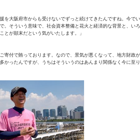
援を大阪府市からも受けないでずっと続けてきたんですね。今で
で。そういう意味で、社会資本整備と花火と経済的な背景と、い
ことが顛末だという気がいたします。」
ご寄付で賄っております。なので、景気が悪くなって、地方財政
多かったんですが、うちはそういうのはあんまり関係なく今に至