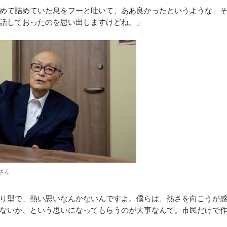
めて詰めていた息をフーと吐いて、ああ良かったというような、
話しておったのを思い出しますけどね。」
さん
り型で、熱い思いなんかないんですよ。僕らは、熱さを向こうが
ないか、という思いになってもらうのが大事なんで。市民だけで