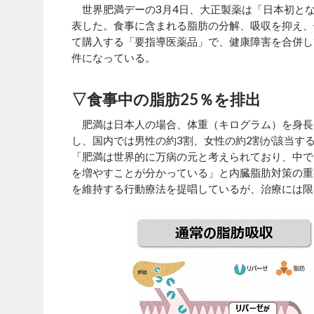
世界肥満デーの3月4日、大正製薬は「日本初となる
表した。食事に含まれる脂肪の分解、吸収を抑え、
て購入する「要指導医薬品」で、健康障害を合併し
件になっている。
▽食事中の脂肪25％を排出
肥満は日本人の場合、体重（キログラム）を身長（
し、国内では男性の約3割、女性の約2割が該当す
「肥満は世界的に万病の元と考えられており、中で
を増やすことが分かっている」と内臓脂肪対策の重
を維持する行動療法を提唱しているが、治療には限