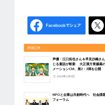
関連記事
声優・江口拓也さん＆早見沙織さん
じる童話が斬新 大正漢方胃腸薬
メーションCM、第2・3弾を公開
2024年1月4日
NPOと企業は共創時代へ 社会課
フォーラム