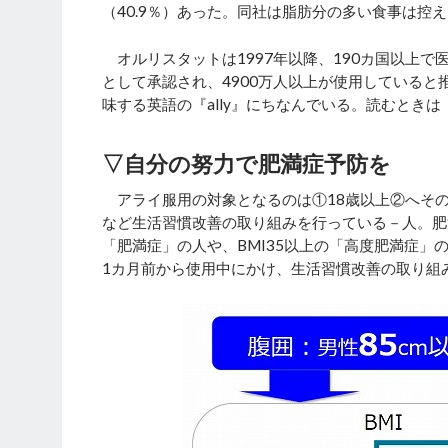
（40.9％）あった。同社は脂肪分の多い食事は
オルリスタットは1997年以降、190カ国以上で
として承認され、4900万人以上が使用している
味する英語の『ally』にちなんでいる。読むとき
▽自分の努力で肥満症予防を
アライ服用の対象となるのは①18歳以上②へその
など生活習慣改善の取り組みを行っている－人。肥
「肥満症」の人や、BMI35以上の「高度肥満症
1カ月前から使用中にかけ、生活習慣改善の取り組