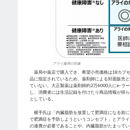
アライ服用の対象
薬局や薬店で購入でき、希望小売価格は18カプセル（
品に指定されているため、薬剤師による対面販売と
ていない。大正製薬は薬剤師約2万6000人にeｰ
し、消費者には生活記録を付けたり商品情報が得ら
としている。
横手氏は「内臓脂肪を放置して肥満症になる前に
で肥満症を予防しようというコンセプト」とアライ
の連携が必要であることや、内臓脂肪がたまってい