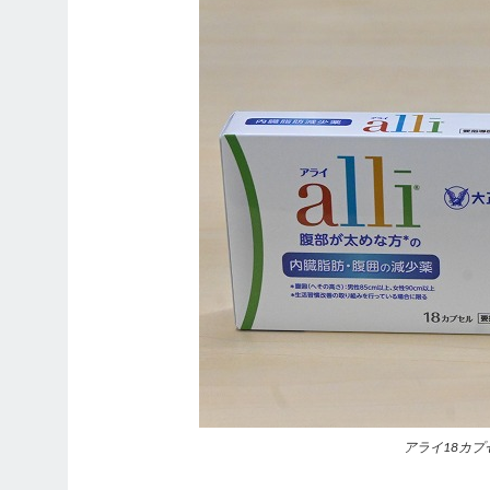
アライ18カプ