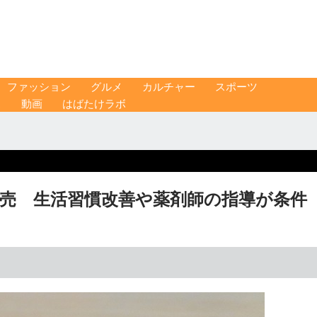
ファッション
グルメ
カルチャー
スポーツ
ス
動画
はばたけラボ
発売 生活習慣改善や薬剤師の指導が条件