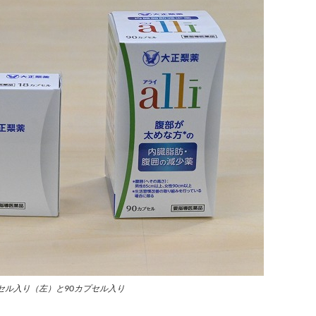
セル入り（左）と90カプセル入り