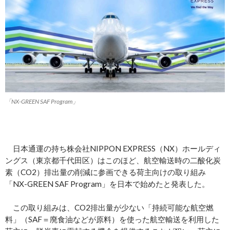
「NX-GREEN SAF Program」
日本通運の持ち株会社NIPPON EXPRESS（NX）ホールディ
ングス（東京都千代田区）はこのほど、航空輸送時の二酸化炭
素（CO2）排出量の削減に参画できる荷主向けの取り組み
「NX-GREEN SAF Program」を日本で始めたと発表した。
この取り組みは、CO2排出量が少ない「持続可能な航空燃
料」（SAF＝廃食油などが原料）を使った航空輸送を利用した