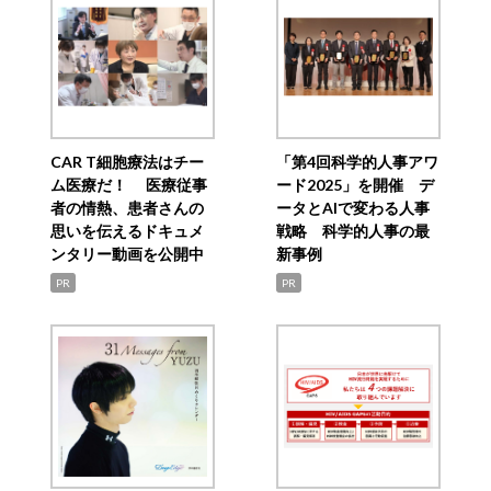
CAR T細胞療法はチー
「第4回科学的人事アワ
ム医療だ！ 医療従事
ード2025」を開催 デ
者の情熱、患者さんの
ータとAIで変わる人事
思いを伝えるドキュメ
戦略 科学的人事の最
ンタリー動画を公開中
新事例
PR
PR