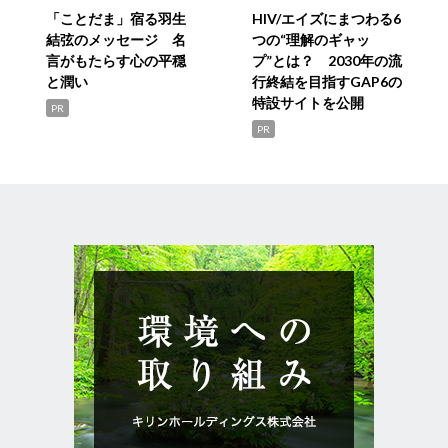
「ことだま」宿る羽生
HIV/エイズにまつわる6
結弦のメッセージ 名
つの“理解のギャッ
言がもたらす心の平穏
プ”とは？ 2030年の流
と潤い
行終結を目指すGAP6の
特設サイトを公開
PR
PR