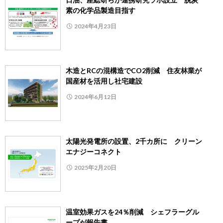
素の化学品製造目指す
2024年4月23日
木造とRCの混構造でCO2削減 住友林業が
国産材を活用し社宅建設
2024年6月12日
太陽光発電所の設置、2千カ所に クリーン
エナジーコネクト
2025年2月20日
温室効果ガスを24％削減 シェフラーグル
ープが報告書