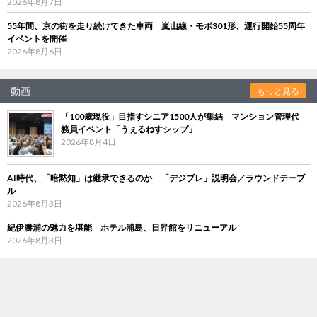
2026年8月7日
55年間、京の街を走り続けてきた車両 嵐山線・モボ301形、運行開始55周年
イベントを開催
2026年8月6日
動画
もっと見る
「100歳現役」目指すシニア1500人が集結 マンション管理代
務員イベント「うぇるねすシップ」
2026年8月4日
AI時代、「暗黙知」は継承できるのか 「デジブレ」説明会／ラウンドテーブ
ル
2026年8月3日
紀伊勝浦の魅力を堪能 ホテル浦島、日昇館をリニューアル
2026年8月3日