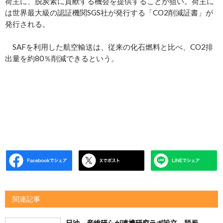
荷主に、脱炭素に貢献する機会を提供することが狙い。荷主に
は世界最大級の認証機関SGS社が発行する「CO2削減証書」が
発行される。
SAFを利用した航空輸送は、従来の化石燃料と比べ、CO2排
出量を約80％削減できるという。
関連記事
日油、産総研らが連携研究ラボ設立 脱炭