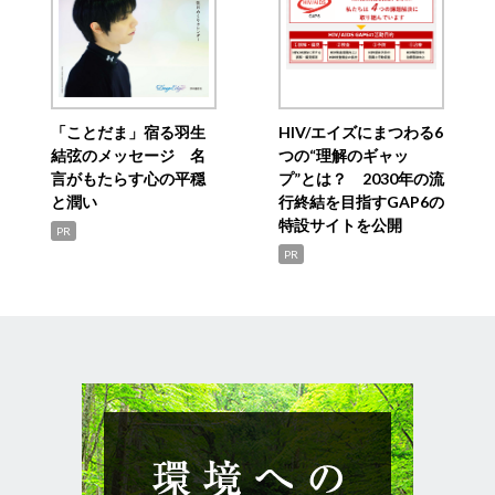
「ことだま」宿る羽生
HIV/エイズにまつわる6
結弦のメッセージ 名
つの“理解のギャッ
言がもたらす心の平穏
プ”とは？ 2030年の流
と潤い
行終結を目指すGAP6の
特設サイトを公開
PR
PR