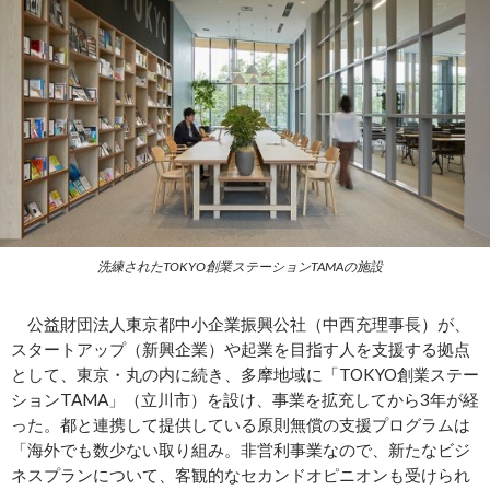
洗練されたTOKYO創業ステーションTAMAの施設
公益財団法人東京都中小企業振興公社（中西充理事長）が、
スタートアップ（新興企業）や起業を目指す人を支援する拠点
として、東京・丸の内に続き、多摩地域に「TOKYO創業ステー
ションTAMA」（立川市）を設け、事業を拡充してから3年が経
った。都と連携して提供している原則無償の支援プログラムは
「海外でも数少ない取り組み。非営利事業なので、新たなビジ
ネスプランについて、客観的なセカンドオピニオンも受けられ