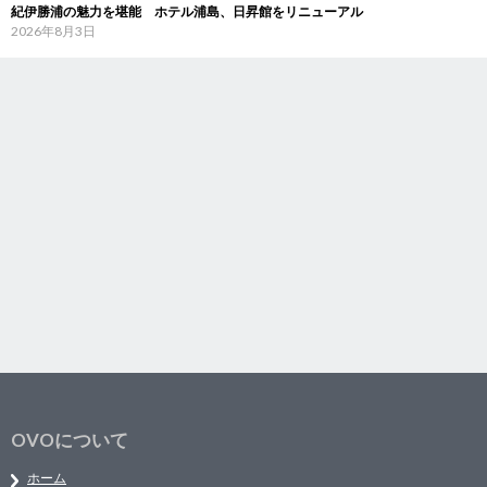
紀伊勝浦の魅力を堪能 ホテル浦島、日昇館をリニューアル
2026年8月3日
OVOについて
ホーム