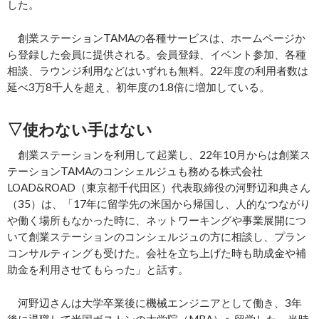
した。
創業ステーションTAMAの各種サービスは、ホームページか
ら登録した会員に提供される。会員登録、イベント参加、各種
相談、ラウンジ利用などはいずれも無料。22年度の利用者数は
延べ3万8千人を超え、初年度の1.8倍に増加している。
▽
使わない手はない
創業ステーションを利用して起業し、22年10月からは創業ス
テーションTAMAのコンシェルジュも務める株式会社
LOAD&ROAD（東京都千代田区）代表取締役の河野辺和典さん
（35）は、「17年に留学先の米国から帰国し、人的なつながり
や働く場所もなかった時に、ネットワーキングや事業展開につ
いて創業ステーションのコンシェルジュの方に相談し、プラン
コンサルティングも受けた。会社を立ち上げた時も助成金や補
助金を利用させてもらった」と話す。
河野辺さんは大学卒業後に機械エンジニアとして働き、3年
後に退職して米国ボストンの大学院（MBA）へ留学した。当時