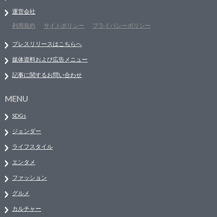
運営会社
利用規約
サイトポリシー
プライバシーポリシー
プレスリリースはこちらへ
媒体資料および広告メニュー
記事に関するお問い合わせ
MENU
SDGs
ジェンダー
ライフスタイル
エンタメ
ファッション
グルメ
カルチャー