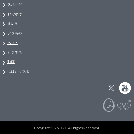
スポーツ
おでかけ
まめ学
デジもの
ペット
ビジネス
動画
はばたけラボ
Copyright 2026 OVO All Rights Reserved.