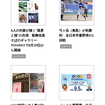
6人の作家が描く“風景
弓ヶ浜（鳥取）が初勝
と猫”の共演 歌舞伎座
利 全日本学童野球の1
そばのギャラリー
回戦
YOHAKUで8月20日か
,
スポーツ
ら開催
,
カルチャー