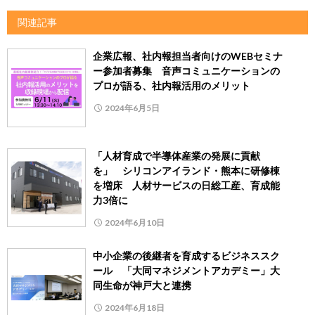
関連記事
企業広報、社内報担当者向けのWEBセミナ
ー参加者募集 音声コミュニケーションの
プロが語る、社内報活用のメリット
2024年6月5日
「人材育成で半導体産業の発展に貢献
を」 シリコンアイランド・熊本に研修棟
を増床 人材サービスの日総工産、育成能
力3倍に
2024年6月10日
中小企業の後継者を育成するビジネススク
ール 「大同マネジメントアカデミー」大
同生命が神戸大と連携
2024年6月18日