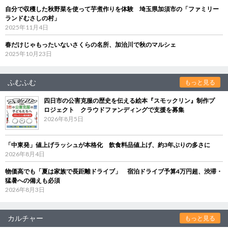
自分で収穫した秋野菜を使って芋煮作りを体験 埼玉県加須市の「ファミリー
ランドむさしの村」
2025年11月4日
春だけじゃもったいないさくらの名所、加治川で秋のマルシェ
2025年10月23日
ふむふむ
もっと見る
四日市の公害克服の歴史を伝える絵本『スモックリン』制作プ
ロジェクト クラウドファンディングで支援を募集
2026年8月5日
「中東発」値上げラッシュが本格化 飲食料品値上げ、約3年ぶりの多さに
2026年8月4日
物価高でも「夏は家族で長距離ドライブ」 宿泊ドライブ予算4万円超、渋滞・
猛暑への備えも必須
2026年8月3日
カルチャー
もっと見る