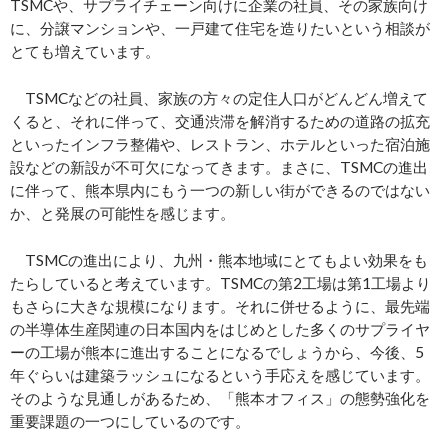
TSMCや、サプライチェーン向けに企業の社員、その家族向け
に、分譲マンションや、一戸建て住宅を造りたいという相談が
とても増えています。
TSMCなどの社員、家族の方々の定住人口がどんどん増えて
くると、それに伴って、交通渋滞を解消するための道路の拡充
といったインフラ整備や、レストラン、ホテルといった宿泊施
設などの新設が不可欠になってきます。まさに、TSMCの進出
に伴って、熊本県内にもう一つの新しい街ができるのではない
か、と発展の可能性を感じます。
TSMCの進出により、九州・熊本地域にとてもよい効果をも
たらしていると考えています。TSMCの第2工場は第1工場より
もさらに大きな規模になります。それに併せるように、最先端
の半導体生産関連の日本国内をはじめとした多くのサプライヤ
ーの工場が熊本に進出することになるでしょうから、今後、5
年ぐらいは建築ラッシュになるという手応えを感じています。
そのような見通しがあるため、「熊本オフィス」の態勢強化を
重要課題の一つにしているのです。