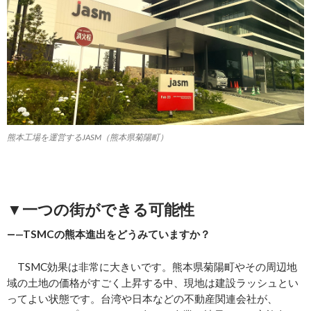
熊本工場を運営するJASM（熊本県菊陽町）
▼一つの街ができる可能性
―—TSMC
の熊本進出をどうみていますか？
TSMC効果は非常に大きいです。熊本県菊陽町やその周辺地
域の土地の価格がすごく上昇する中、現地は建設ラッシュとい
ってよい状態です。台湾や日本などの不動産関連会社が、