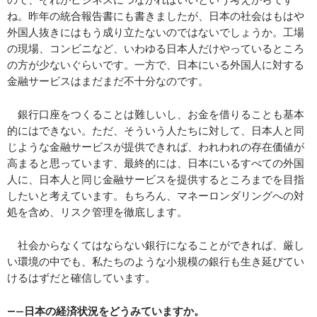
ね。昨年の統合報告書にも書きましたが、日本の社会はもはや
外国人抜きにはもう成り立たないのではないでしょうか。工場
の現場、コンビニなど、いわゆる日本人だけやっているところ
の方が少ないぐらいです。一方で、日本にいる外国人に対する
金融サービスはまだまだ不十分なのです。
銀行口座をつくることは難しいし、お金を借りることも基本
的にはできない。ただ、そういう人たちに対して、日本人と同
じような金融サービスが提供できれば、われわれの存在価値が
高まると思っています、最終的には、日本にいるすべての外国
人に、日本人と同じ金融サービスを提供するところまでを目指
したいと考えています。もちろん、マネーロンダリングへの対
処を含め、リスク管理を徹底します。
社会からなくてはならない銀行になることができれば、厳し
い環境の中でも、私たちのような小規模の銀行も生き延びてい
けるはずだと確信しています。
―—
日本の経済状況をどうみていますか。