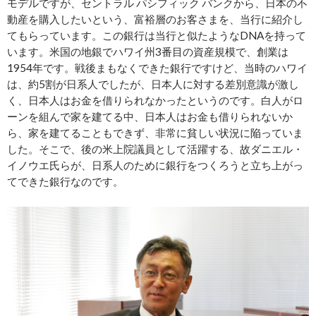
モデルですが、セントラル パシフィック バンクから、日本の不
動産を購入したいという、富裕層のお客さまを、当行に紹介し
てもらっています。この銀行は当行と似たようなDNAを持って
います。米国の地銀でハワイ州3番目の資産規模で、創業は
1954年です。戦後まもなくできた銀行ですけど、当時のハワイ
は、約5割が日系人でしたが、日本人に対する差別意識が激し
く、日本人はお金を借りられなかったというのです。白人がロ
ーンを組んで家を建てる中、日本人はお金も借りられないか
ら、家を建てることもできず、非常に貧しい状況に陥っていま
した。そこで、後の米上院議員として活躍する、故ダニエル・
イノウエ氏らが、日系人のために銀行をつくろうと立ち上がっ
てできた銀行なのです。