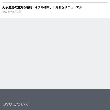
紀伊勝浦の魅力を堪能 ホテル浦島、日昇館をリニューアル
2026年8月3日
OVOについて