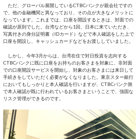
ただ、グローバル展開しているCTBCバンクが親会社ですの
で、他の金融機関と異なっており、その点が大きなメリットに
なっています。これまでは、口座を開設するときは、対面での
確認が原則でした。台湾などから1回、日本に来ていただき、
写真付きの身分証明書（IDカード）などで本人確認をした上で
口座を開設し、キャッシュカードなどをお渡ししていました。
しかし、今年3月からは、台湾在住で対日投資を志向する
CTBCバンクに既に口座をお持ちのお客さまを対象に、非対面
での口座開設サービスを開始し、対象のお客さまには来日して
手続きをしていただく必要がなくなりました。東京スター銀行
においてもしっかりと本人確認を行いますが、CTBCバンク側
で本人確認が既に行われているお客さまということで、強固な
リスク管理ができるのです。