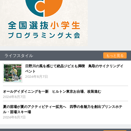
ライフスタイル
もっと見る
日野川の風を感じて絶品ジビエも満喫 鳥取のサイクリングイ
ベント
2026年8月7日
オールデイダイニングを一新 ヒルトン東京お台場、改装進む
2026年8月7日
夏の苗場が夏のアクティビティー拡充へ 四季の各魅力を創出プリンスホテ
ル・苗場スキー場
2026年8月7日