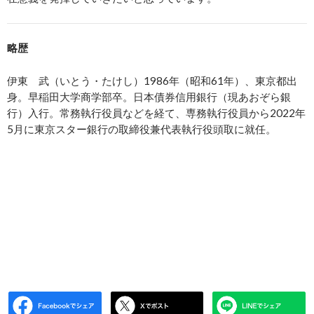
略歴
伊東 武（いとう・たけし）1986年（昭和61年）、東京都出
身。早稲田大学商学部卒。日本債券信用銀行（現あおぞら銀
行）入行。常務執行役員などを経て、専務執行役員から2022年
5月に東京スター銀行の取締役兼代表執行役頭取に就任。