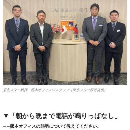
東京スター銀行 熊本オフィスのスタッフ（東京スター銀行提供）
▼
「朝から晩まで電話が鳴りっぱなし」
―—
熊本オフィスの態勢について教えてください。