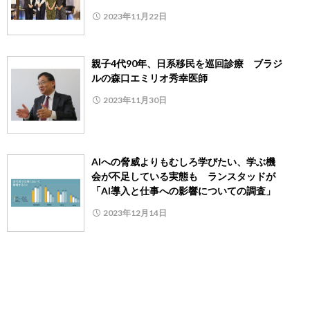
2023年11月22日
親子4代90年、日系移民を巡回診療 ブラジ
ルの森口エミリオ秀幸医師
2023年11月30日
AIへの脅威よりもむしろ学びたい、学ぶ機
会が不足している実態も ランスタッドが
「AI導入と仕事への影響についての調査」
2023年12月14日