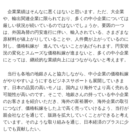
企業業績はそんなに悪くはないと思います。ただ、大企業
や、輸出関連企業に限られており、多くの中小企業については
厳しい状況が続いているのではないでしょうか。要因の一つ
は、外国為替の円安進行に伴い、輸入されている、さまざまな
原材料が値上がりしていることや、人件費が上がっているのに
対し、価格転嫁が 進んでいないことがあげられます。円安状
況の変化とスムーズな価格転嫁が進まないと、多くの中小企業
にとっては、継続的な業績向上にはつながらないと考えます。
当行も各地の地銀さんと協力しながら、中小企業の価格転嫁
がやりやすいようにするビジネスサポートも展開していきま
す。日本の品質の高いモノは、国内より海外でより高く売れる
可能性が高いのです。そこで、地銀さんの持っている中小企業
のお客さまを紹介いただき、海外の富裕層や、海外企業の取引
につなげ、価格転嫁をした上で高く売っていけるよう、当行が
親会社などを通じて、販路を拡大していくことができると考え
ています。そのような取り組みを通じ、日本経済のプラスに少
しでも貢献したい。