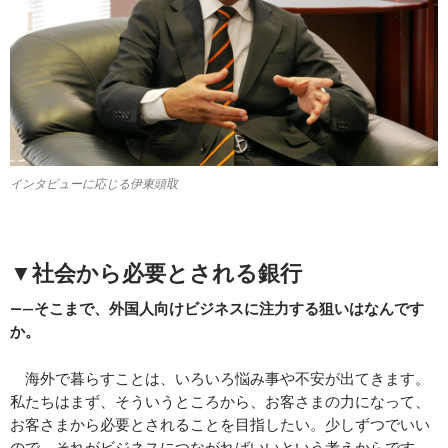
インタビューに応じる伊東頭取
▼社会から必要とされる銀行
―—
そこまで、外国人向けビジネスに注力する狙いはなんです
か。
海外で暮らすことは、いろいろ悩み事や不安が出てきます。
私たちはまず、そういうところから、お客さまの力になって、
お客さまから必要とされることを目指したい。少しずつでいい
ので、それがビジネスにつながればいいという考えからです