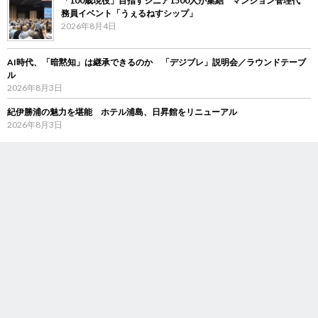
「100歳現役」目指すシニア1500人が集結 マンション管理代
務員イベント「うぇるねすシップ」
2026年8月4日
AI時代、「暗黙知」は継承できるのか 「デジブレ」説明会／ラウンドテーブ
ル
2026年8月3日
紀伊勝浦の魅力を堪能 ホテル浦島、日昇館をリニューアル
2026年8月3日