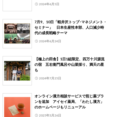
2024年6月5日
7月9、10日「軽井沢トップ･マネジメント・
セミナー」 日本生産性本部、人口減少時
代の成長戦略テーマ
2024年6月24日
【極上の田舎】1日1組限定、四万十川源流
の宿 五右衛門風呂や山菜採り、満天の星
も
2024年7月25日
オンライン漢方相談サービスで煎じ薬プラ
ンを追加 アイセイ薬局、「わたし漢方」
のホームページもリニューアル
2025年3月26日