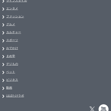
ライフスタイル
エンタメ
ファッション
グルメ
カルチャー
スポーツ
おでかけ
まめ学
デジもの
ペット
ビジネス
動画
はばたけラボ