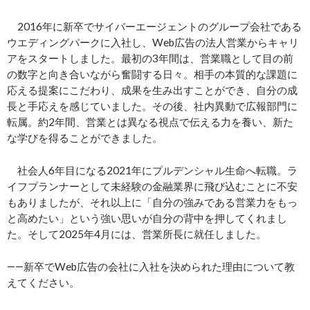
2016年に新卒でサイバーエージェントのグループ会社である
ウエディングパークに入社し、Web広告の法人営業からキャリ
アをスタートしました。最初の3年間は、営業職として目の前
の数字と向き合いながら奮闘する日々。相手の本質的な課題に
応える提案にこだわり、成果を生み出すことができ、自分の成
長と手応えを感じていました。その後、社内異動で広報部門に
転属。約2年間、営業とは異なる視点で伝える力を養い、新た
な学びを得ることができました。
社会人6年目になる2021年にプルデンシャル生命へ転職。ラ
イフプランナーとして未経験の金融業界に飛び込むことに不安
もありましたが、それ以上に「自分の強みである営業力をもっ
と高めたい」という強い思いが自分の背中を押してくれまし
た。そして2025年4月には、営業所長に就任しました。
――新卒でWeb広告の会社に入社を決められた理由について教
えてください。