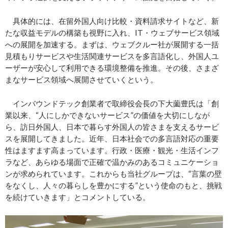
具体的には、在留外国人向け比較・資料請求サイトなど、新
たな収益モデルの構築も視野に入れ、IT・ウェブサービス領域
への展開を加速する。まずは、ウェブクルー社が展開する一括
見積もりサービスや生活関連サービスを多言語化し、外国人ユ
ーザーが安心して利用できる環境整備を推進。その後、さまざ
まなサービス領域へ展開させていくという。
インバウンドテック創業者で取締役会長の下大薗豊氏は「創
業以来、“人にしかできないサービス”の価値を大切にしなが
ら、訪日外国人、日本で暮らす外国人の皆さまを支えるサービ
スを展開してきました。近年、日本社会での多言語対応の重要
性はますます高まっています。行政・医療・観光・生活インフ
ラなど、あらゆる場面で正確で温かみのあるコミュニケーショ
ンが求められています。これからも当社グループは、“言葉の壁
をなくし、人々の暮らしを豊かにする”という使命のもと、挑戦
を続けていきます」とコメントしている。