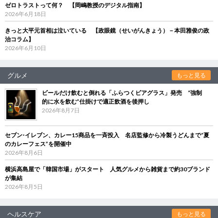
ゼロトラストって何？ 【岡嶋教授のデジタル指南】
2026年6月18日
きっと大平元首相は泣いている 【政眼鏡（せいがんきょう）－本田雅俊の政
治コラム】
2026年6月10日
グルメ
もっと見る
ビールだけ飲むと倒れる「ふらつくビアグラス」発売 “強制
的に水を飲む”仕掛けで適正飲酒を後押し
2026年8月7日
セブン‐イレブン、カレー15商品を一斉投入 名店監修から冷製うどんまで“夏
のカレーフェス”を開催中
2026年8月6日
横浜高島屋で「韓国市場」がスタート 人気グルメから雑貨まで約30ブランド
が集結
2026年8月5日
ヘルスケア
もっと見る