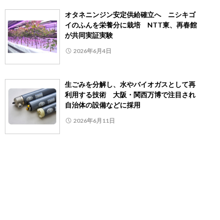
オタネニンジン安定供給確立へ ニシキゴ
イのふんを栄養分に栽培 NTT東、再春館
が共同実証実験
2026年6月4日
生ごみを分解し、水やバイオガスとして再
利用する技術 大阪・関西万博で注目され
自治体の設備などに採用
2026年6月11日