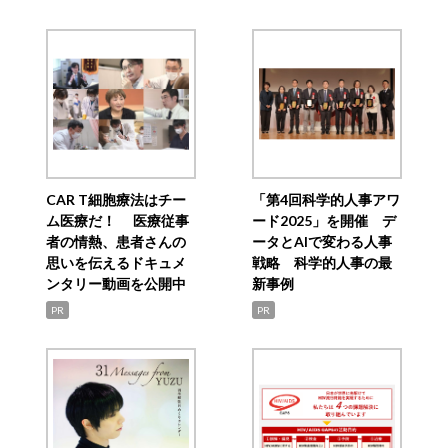
CAR T細胞療法はチー
「第4回科学的人事アワ
ム医療だ！ 医療従事
ード2025」を開催 デ
者の情熱、患者さんの
ータとAIで変わる人事
思いを伝えるドキュメ
戦略 科学的人事の最
ンタリー動画を公開中
新事例
PR
PR