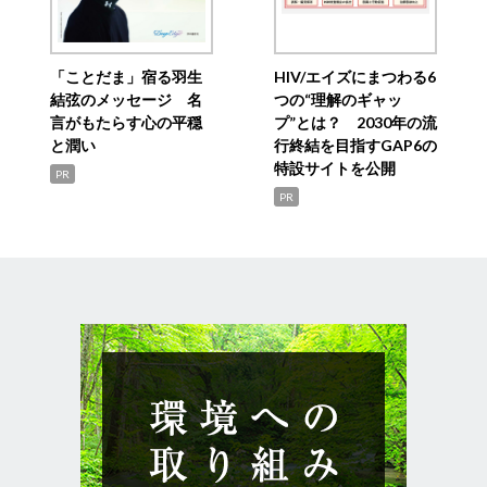
「ことだま」宿る羽生
HIV/エイズにまつわる6
結弦のメッセージ 名
つの“理解のギャッ
言がもたらす心の平穏
プ”とは？ 2030年の流
と潤い
行終結を目指すGAP6の
特設サイトを公開
PR
PR