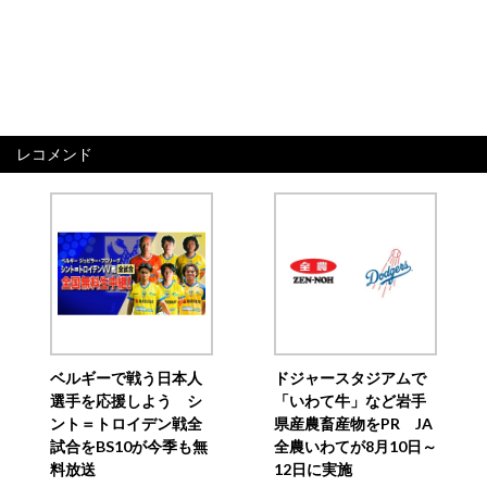
レコメンド
ベルギーで戦う日本人
ドジャースタジアムで
選手を応援しよう シ
「いわて牛」など岩手
ント＝トロイデン戦全
県産農畜産物をPR JA
試合をBS10が今季も無
全農いわてが8月10日～
料放送
12日に実施