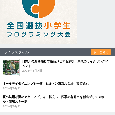
ライフスタイル
もっと見る
日野川の風を感じて絶品ジビエも満喫 鳥取のサイクリングイ
ベント
2026年8月7日
オールデイダイニングを一新 ヒルトン東京お台場、改装進む
2026年8月7日
夏の苗場が夏のアクティビティー拡充へ 四季の各魅力を創出プリンスホテ
ル・苗場スキー場
2026年8月7日