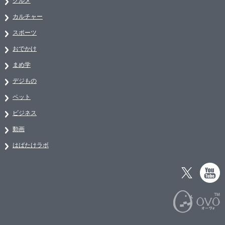
グルメ
カルチャー
スポーツ
おでかけ
まめ学
デジもの
ペット
ビジネス
動画
はばたけラボ