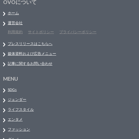
OVOについて
ホーム
運営会社
利用規約
サイトポリシー
プライバシーポリシー
プレスリリースはこちらへ
媒体資料および広告メニュー
記事に関するお問い合わせ
MENU
SDGs
ジェンダー
ライフスタイル
エンタメ
ファッション