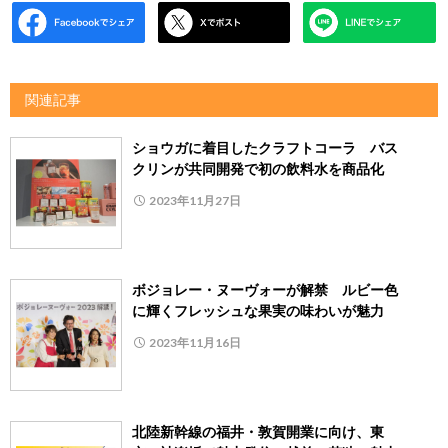
関連記事
ショウガに着目したクラフトコーラ バス
クリンが共同開発で初の飲料水を商品化
2023年11月27日
ボジョレー・ヌーヴォーが解禁 ルビー色
に輝くフレッシュな果実の味わいが魅力
2023年11月16日
北陸新幹線の福井・敦賀開業に向け、東