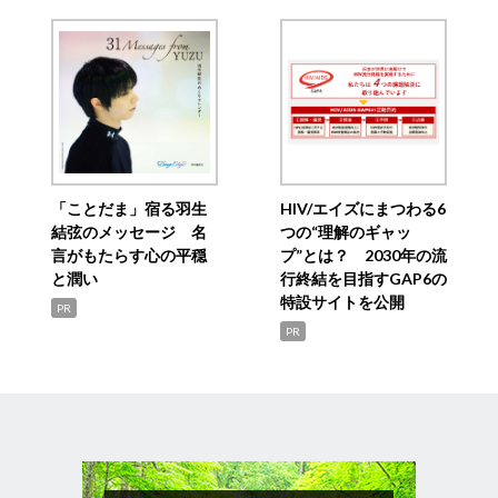
「ことだま」宿る羽生
HIV/エイズにまつわる6
結弦のメッセージ 名
つの“理解のギャッ
言がもたらす心の平穏
プ”とは？ 2030年の流
と潤い
行終結を目指すGAP6の
特設サイトを公開
PR
PR