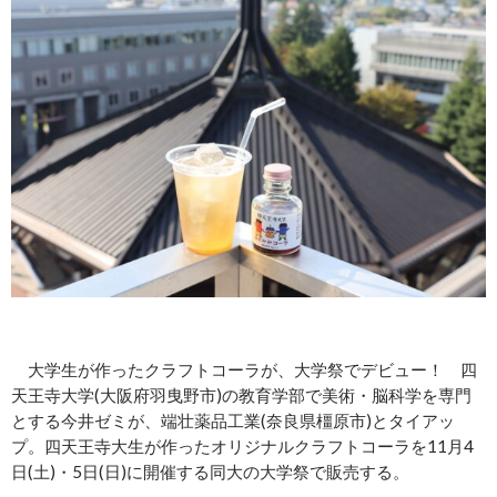
大学生が作ったクラフトコーラが、大学祭でデビュー！ 四
天王寺大学(大阪府羽曳野市)の教育学部で美術・脳科学を専門
とする今井ゼミが、端壮薬品工業(奈良県橿原市)とタイアッ
プ。四天王寺大生が作ったオリジナルクラフトコーラを11月4
日(土)・5日(日)に開催する同大の大学祭で販売する。