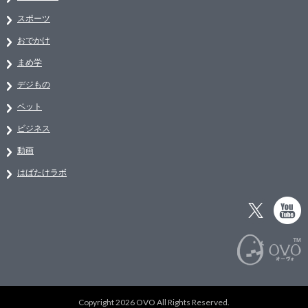
スポーツ
おでかけ
まめ学
デジもの
ペット
ビジネス
動画
はばたけラボ
Copyright 2026 OVO All Rights Reserved.