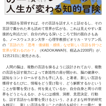
外国語を習得すれば、その言語を話す人々と話せるし、その
言語で書かれた本も読めて世界が広がる。これは見えやすい直
接的な利点だが、自分の内なる深いところで別の面白さもあ
る。ノースウェスタン大学・心理学教授ビオリカ・マリアン氏
の
『言語の力 「思考・価値観・感情」なぜ新しい言語を持つと
世界が変わるのか？』
（KADOKAWA刊、税込み2200円）が、
12月21日に発売される。
人間の脳は、複数の言語を操るように設計されており、複数
の言語を話す能力によって創造性の扉が開かれ、脳の健康や、
認知をコントロールする力も手に入る、と著者。新しい言語を
獲得するたびに、情報をどう受け取り、どう解釈するかという
ことが影響を受ける。何を覚えているか、自分自身と周りの世
界をどうとらえるか、さらには感情、洞察、意思決定、行動
も、話す言語から影響を受けるという。さまざまな科学的研究
を検証し、新しい言語を学ぶことの利点を紹介した一冊だ。来