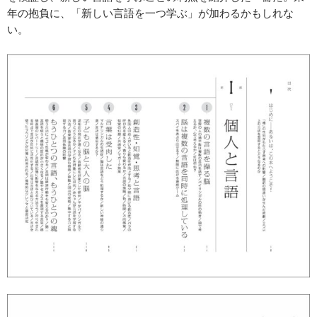
年の抱負に、「新しい言語を一つ学ぶ」が加わるかもしれな
い。