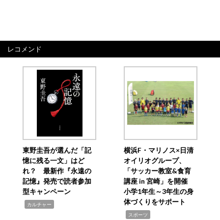
レコメンド
東野圭吾が選んだ「記
横浜F・マリノス×日清
憶に残る一文」はど
オイリオグループ、
れ？ 最新作『永遠の
「サッカー教室&食育
記憶』発売で読者参加
講座 in 宮崎」を開催
型キャンペーン
小学1年生～3年生の身
体づくりをサポート
,
カルチャー
,
スポーツ