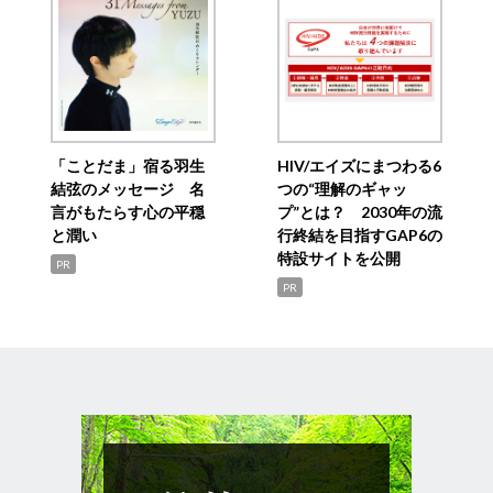
「ことだま」宿る羽生
HIV/エイズにまつわる6
結弦のメッセージ 名
つの“理解のギャッ
言がもたらす心の平穏
プ”とは？ 2030年の流
と潤い
行終結を目指すGAP6の
特設サイトを公開
PR
PR