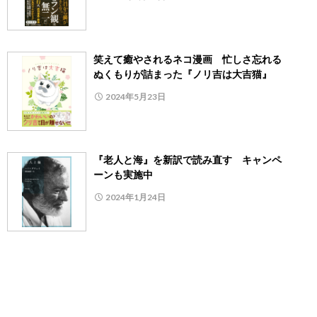
笑えて癒やされるネコ漫画 忙しさ忘れる
ぬくもりが詰まった『ノリ吉は大吉猫』
2024年5月23日
『老人と海』を新訳で読み直す キャンペ
ーンも実施中
2024年1月24日