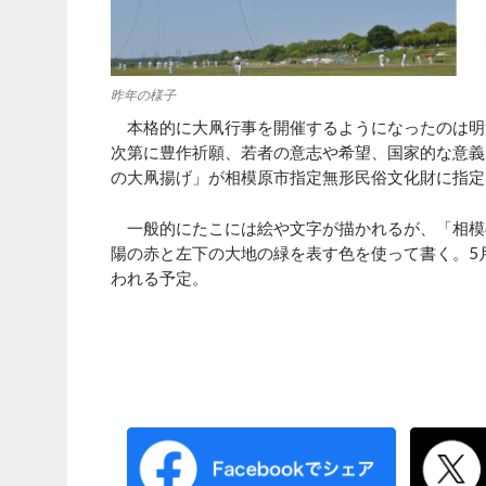
昨年の様子
本格的に大凧行事を開催するようになったのは明
次第に豊作祈願、若者の意志や希望、国家的な意義
の大凧揚げ」が相模原市指定無形民俗文化財に指定
一般的にたこには絵や文字が描かれるが、「相模
陽の赤と左下の大地の緑を表す色を使って書く。5
われる予定。