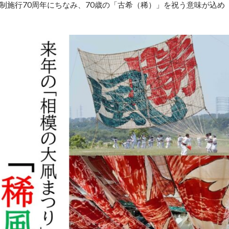
制施行70周年にちなみ、70歳の「古希（稀）」を祝う意味が込め