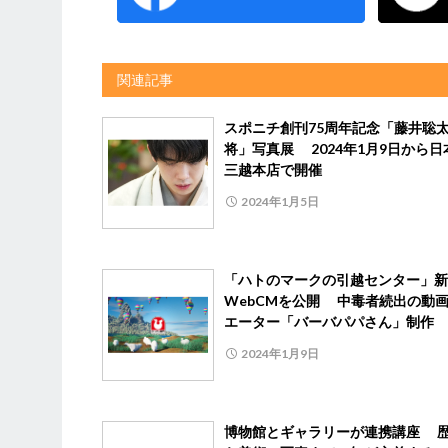
関連記事
スポニチ創刊75周年記念「藤井聡太
将」写真展 2024年1月9日から日
三越本店で開催
2024年1月5日
「ハトのマークの引越センター」新
WebCMを公開 中毒者続出の動
エーター「バーバパパさん」制作
2024年1月9日
博物館とギャラリーが連携講座 