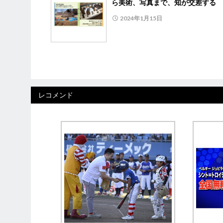
ら美術、写真まで、知が交差する
2024年1月15日
レコメンド