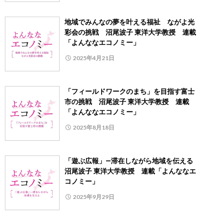
地域でみんなの夢を叶える福祉 ながよ光
彩会の挑戦 沼尾波子 東洋大学教授 連載
「よんななエコノミー」
2025年4月21日
「フィールドワークのまち」を目指す富士
市の挑戦 沼尾波子 東洋大学教授 連載
「よんななエコノミー」
2025年8月18日
「遊ぶ広報」―滞在しながら地域を伝える
沼尾波子 東洋大学教授 連載「よんななエ
コノミー」
2025年9月29日