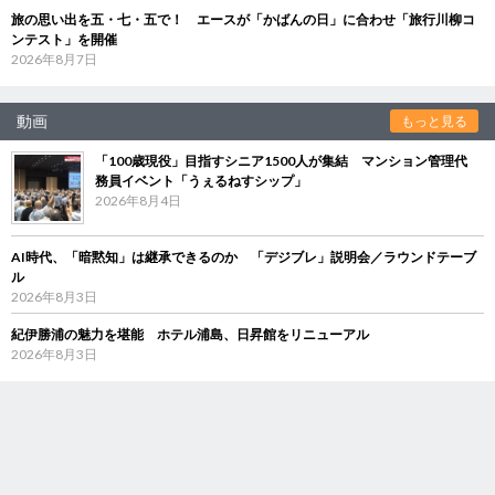
旅の思い出を五・七・五で！ エースが「かばんの日」に合わせ「旅行川柳コ
ンテスト」を開催
2026年8月7日
動画
もっと見る
「100歳現役」目指すシニア1500人が集結 マンション管理代
務員イベント「うぇるねすシップ」
2026年8月4日
AI時代、「暗黙知」は継承できるのか 「デジブレ」説明会／ラウンドテーブ
ル
2026年8月3日
紀伊勝浦の魅力を堪能 ホテル浦島、日昇館をリニューアル
2026年8月3日