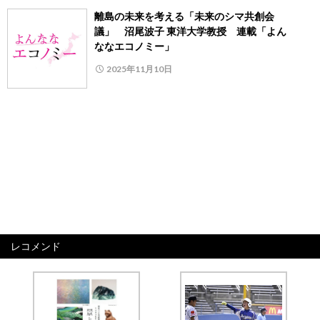
離島の未来を考える「未来のシマ共創会
議」 沼尾波子 東洋大学教授 連載「よん
ななエコノミー」
2025年11月10日
レコメンド