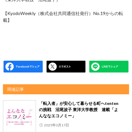
【KyodoWeekly（株式会社共同通信社発行）No.19からの転
載】
関連記事
「転入者」が安心して暮らせる町へtenten
の挑戦 沼尾波子 東洋大学教授 連載「よ
んななエコノミー」
2025年3月17日