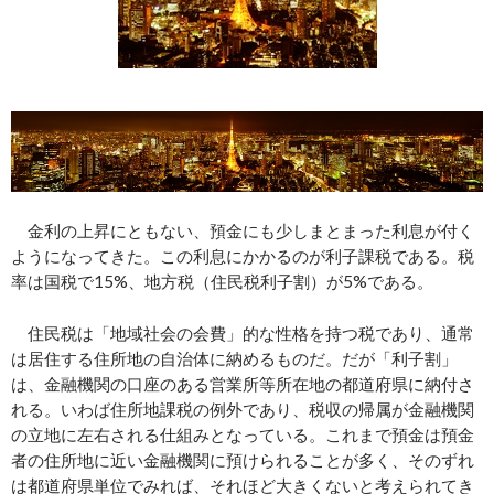
金利の上昇にともない、預金にも少しまとまった利息が付く
ようになってきた。この利息にかかるのが利子課税である。税
率は国税で15%、地方税（住民税利子割）が5%である。
住民税は「地域社会の会費」的な性格を持つ税であり、通常
は居住する住所地の自治体に納めるものだ。だが「利子割」
は、金融機関の口座のある営業所等所在地の都道府県に納付さ
れる。いわば住所地課税の例外であり、税収の帰属が金融機関
の立地に左右される仕組みとなっている。これまで預金は預金
者の住所地に近い金融機関に預けられることが多く、そのずれ
は都道府県単位でみれば、それほど大きくないと考えられてき