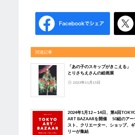
関連記事
「あの子のスキップがきこえる」
とりさちえさんの絵画展
2023年11月15日
2024年1月12～14日、第6回TOKY
ART BAZAARを開催 50組のア
スト、クリエーター、ショップ、ギ
リーが集結