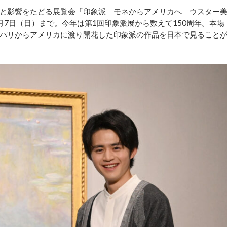
と影響をたどる展覧会「印象派 モネからアメリカへ ウスター
7日（日）まで。今年は第1回印象派展から数えて150周年。本場
パリからアメリカに渡り開花した印象派の作品を日本で見ること