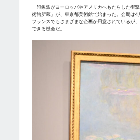
印象派がヨーロッパやアメリカへもたらした衝撃
術館所蔵」が、東京都美術館で始まった。会期は4月
フランスでもさまざまな企画が用意されているが、
できる機会だ。