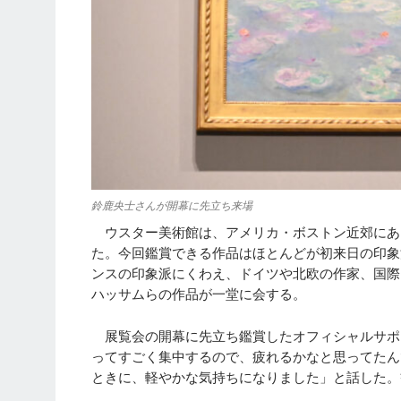
鈴鹿央士さんが開幕に先立ち来場
ウスター美術館は、アメリカ・ボストン近郊にあり
た。今回鑑賞できる作品はほとんどが初来日の印象
ンスの印象派にくわえ、ドイツや北欧の作家、国際
ハッサムらの作品が一堂に会する。
展覧会の開幕に先立ち鑑賞したオフィシャルサポ
ってすごく集中するので、疲れるかなと思ってたん
ときに、軽やかな気持ちになりました」と話した。