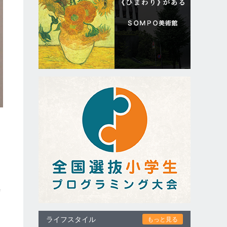
ラ
る
時
た
ライフスタイル
もっと見る