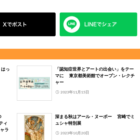
 はっ
「認知症世界とアートの出会い」をテー
マに 東京都美術館でオープン・レクチ
ャー
2023年11月15日
O
深まる秋はアール・ヌーボー 宮崎でミ
ーティ
ュシャ特別展
ャラ
2023年10月20日