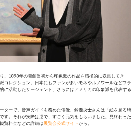
、1898年の開館当初から印象派の作品を積極的に収集してき
派コレクション。日本にもファンが多いモネやルノワールなどフ
的に活動したサージェント、さらにはアメリカの印象派を代表す
ーターで、音声ガイドも務めた俳優、鈴鹿央士さんは「絵を見る
です。それが実際は逆で、すごく元気をもらいました。見終わっ
観覧料金などの詳細は
展覧会公式サイト
から。