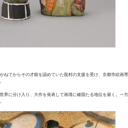
かねてからその才能を認めていた龍村の支援を受け、京都市絵画
。
世界に分け入り、大作を発表して画壇に確固たる地位を築く。一
。