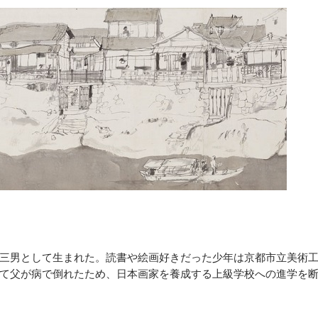
三男として生まれた。読書や絵画好きだった少年は京都市立美術
て父が病で倒れたため、日本画家を養成する上級学校への進学を