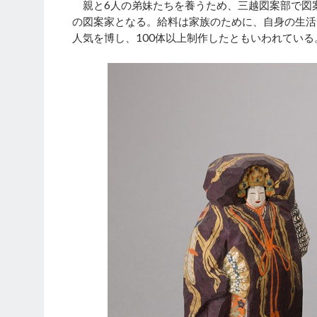
親と6人の弟妹たちを養うため、三越図案部で図
の図案家となる。給料は家族のために、自身の生活
人気を博し、100体以上制作したともいわれている