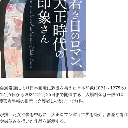
俗画により日本画壇に刺激を与えた堂本印象(1891～1975)の
月9日から2024年2月25日まで開催する。入場料金は一般510
よび障害者手帳の提示（介護者1人含む）で無料。
が描いた女性像を中心に、大正ロマン漂う世界を紹介。多感な青
や街並みを描いた作品を展示する。