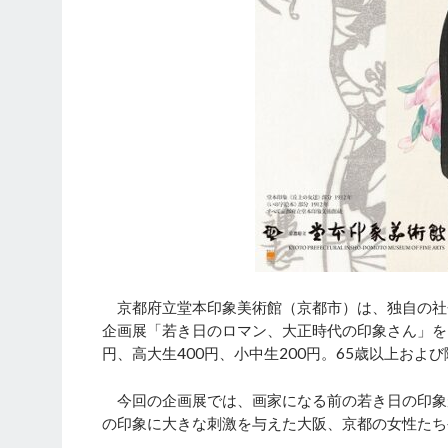
京都府立堂本印象美術館（京都市）は、独自の社会風
企画展「若き日のロマン、大正時代の印象さん」を12
円、高大生400円、小中生200円。65歳以上お
今回の企画展では、画家になる前の若き日の印象
の印象に大きな刺激を与えた大阪、京都の女性たち