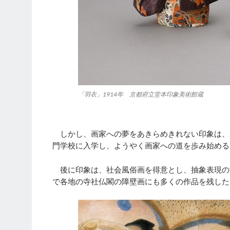
「羽衣」1914年 京都府立堂本印象美術館蔵
しかし、画家への夢をあきらめきれない印象は、
門学校に入学し、ようやく画家への道を歩み始める
後に印象は、社会風俗画を得意とし、抽象表現の
で各地の寺社仏閣の障壁画にも多くの作品を残した