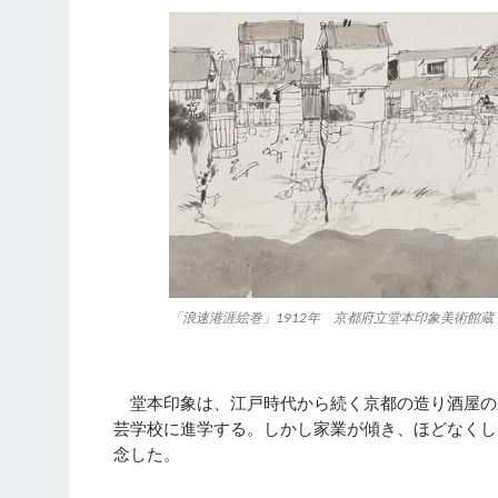
「浪速港涯絵巻」1912年 京都府立堂本印象美術館蔵
堂本印象は、江戸時代から続く京都の造り酒屋の
芸学校に進学する。しかし家業が傾き、ほどなくし
念した。