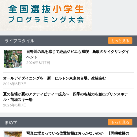
ライフスタイル
もっと見る
日野川の風を感じて絶品ジビエも満喫 鳥取のサイクリングイ
ベント
2026年8月7日
オールデイダイニングを一新 ヒルトン東京お台場、改装進む
2026年8月7日
夏の苗場が夏のアクティビティー拡充へ 四季の各魅力を創出プリンスホテ
ル・苗場スキー場
2026年8月7日
まめ学
もっと見る
写真に埋まっている位置情報はおっかないのか 【岡嶋教授の