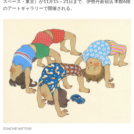
スペース・東京）が11月15～21日まで、伊勢丹新宿店 本館6階
のアートギャラリーで開催される。
©SACHIE HATTORI