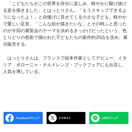
「こどもたちがこの世界を存分に楽しみ、軽やかに駆け抜け
る姿を描きました」とはっとりさん。「もうスキップできるよ
うになったよ！」と自慢げに見せてくる小さな子ども。軽やか
で愛しい足音。「こんな絵が描きたいな」とその時ふと思った
のが今回の展覧会のテーマを決めるきっかけだったという。色
とりどりの色彩で描かれた子どもたちの新作約20点を含め、展
示販売する。
はっとりさんは、フランスで絵本作家としてデビュー、イタ
リア ボローニャ・チルドレンズ・ブックフェアにも出店し、
人気を博している。