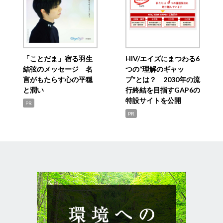
「ことだま」宿る羽生
HIV/エイズにまつわる6
結弦のメッセージ 名
つの“理解のギャッ
言がもたらす心の平穏
プ”とは？ 2030年の流
と潤い
行終結を目指すGAP6の
特設サイトを公開
PR
PR