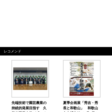
レコメンド
先端技術で園芸農業の
夏季企画展「秀吉・秀
持続的発展目指す 久
長と和歌山」 和歌山