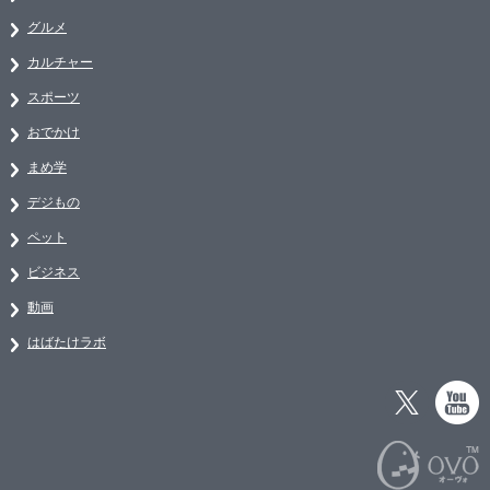
グルメ
カルチャー
スポーツ
おでかけ
まめ学
デジもの
ペット
ビジネス
動画
はばたけラボ