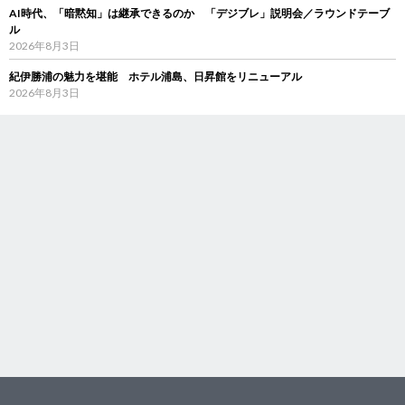
AI時代、「暗黙知」は継承できるのか 「デジブレ」説明会／ラウンドテーブ
ル
2026年8月3日
紀伊勝浦の魅力を堪能 ホテル浦島、日昇館をリニューアル
2026年8月3日