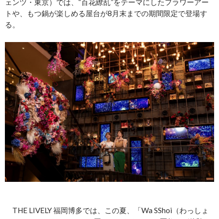
ェンツ・東京）では、“百花繚乱”をテーマにしたフラワーアー
トや、もつ鍋が楽しめる屋台が8月末までの期間限定で登場す
る。
THE LIVELY 福岡博多では、この夏、「Wa SShoi（わっしょ