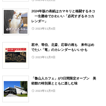
2024年版の表紙はカマキリと格闘するネコ
一生懸命でかわいい「必死すぎるネコカ
レンダー」
2023年11月6日
若冲、等伯、北斎、応挙の画も 来年はめ
でたい「竜」のカレンダーもいいかも
2023年11月9日
「魯山人カフェ」が3日間限定オープン 美
術館の特別展とともに楽しむ味
2023年11月9日