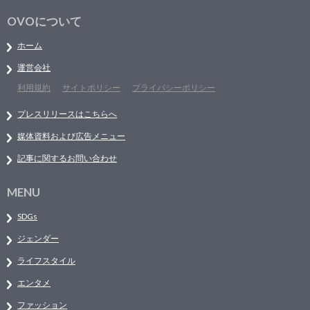
OVOについて
ホーム
運営会社
利用規約
サイトポリシー
プライバシーポリシー
プレスリリースはこちらへ
媒体資料および広告メニュー
記事に関するお問い合わせ
MENU
SDGs
ジェンダー
ライフスタイル
エンタメ
ファッション