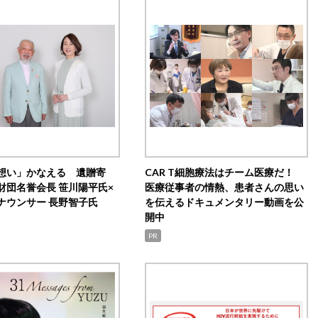
想い」かなえる 遺贈寄
CAR T細胞療法はチーム医療だ！
財団名誉会長 笹川陽平氏×
医療従事者の情熱、患者さんの思い
ナウンサー 長野智子氏
を伝えるドキュメンタリー動画を公
開中
PR