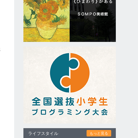
知
を
都
ライフスタイル
もっと見る