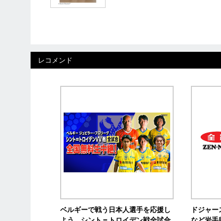
レコメンド
ベルギーで戦う日本人選手を応援し
ドジャー
よう シント＝トロイデン戦全試合
など岩手