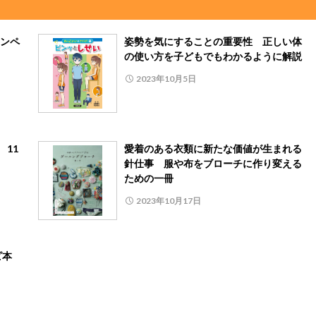
ンペ
姿勢を気にすることの重要性 正しい体
の使い方を子どもでもわかるように解説
2023年10月5日
 11
愛着のある衣類に新たな価値が生まれる
針仕事 服や布をブローチに作り変える
ための一冊
2023年10月17日
ピ本