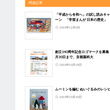
関連記事
「平成から令和へ」の試し読みキャ
ーン 「学習まんが 日本の歴史」
2023年12月4日
創立140周年記念ロゴマークを募集
月30日まで、京都薬科大
2023年10月18日
ムーミンを編む ぬいぐるみのレシ
2023年10月30日