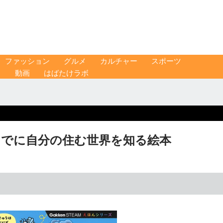
ファッション
グルメ
カルチャー
スポーツ
ス
動画
はばたけラボ
までに自分の住む世界を知る絵本