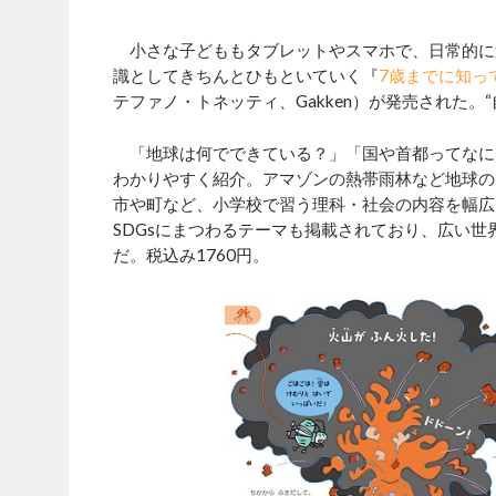
小さな子どももタブレットやスマホで、日常的に
識としてきちんとひもといていく『
7歳までに知っ
テファノ・トネッティ、Gakken）が発売された
「地球は何でできている？」「国や首都ってなに
わかりやすく紹介。アマゾンの熱帯雨林など地球の
市や町など、小学校で習う理科・社会の内容を幅広
SDGsにまつわるテーマも掲載されており、広い
だ。税込み1760円。