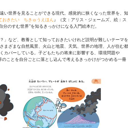
遠い世界を見ることができる現代。感覚的に狭くなった世界を、
ておきたい ちきゅうえほん
』（文：アリス・ジェームズ、絵：ス
。“自分のすむ世界”を知るきっかけになる入門絵本だ。
？」など、教養として知っておきたいけれど説明が難しいテーマ
さまざまな自然風景、火山と地震、天気、世界の地理、人が住む
くカバーしている。子どもたちの将来に影響する、環境問題や
世界のことを自分ごとに落とし込んで考えるきっかけがつかめる一冊