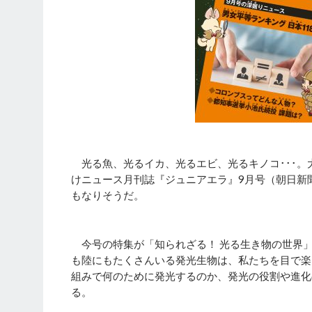
光る魚、光るイカ、光るエビ、光るキノコ･･･。
けニュース月刊誌『ジュニアエラ』9月号（朝日新聞
もなりそうだ。
今号の特集が「知られざる！ 光る生き物の世界
も陸にもたくさんいる発光生物は、私たちを目で楽
組みで何のために発光するのか、発光の役割や進化
る。