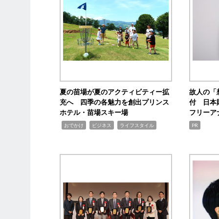
夏の苗場が夏のアクティビティー拡
故人の「
充へ 四季の各魅力を創出プリンス
付 日本
ホテル・苗場スキー場
フリーア
,
,
,
おでかけ
ビジネス
ライフスタイル
PR