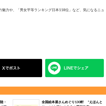
トの魅力や、「男女平等ランキング日本118位」など、気になるニュ
陸・
全国絵本屋さんめぐり130軒 “えほんと