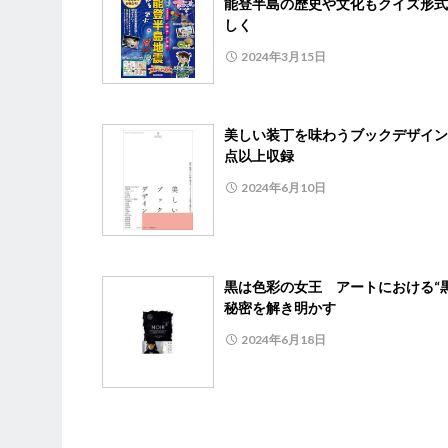
能登半島の歴史や文化もクイズ形式
しく
2024年3月15日
美しい装丁を味わうブックデザイン6
点以上収録
2024年6月10日
黒は色彩の女王 アートにおける“黒
秘密を解き明かす
2024年6月18日