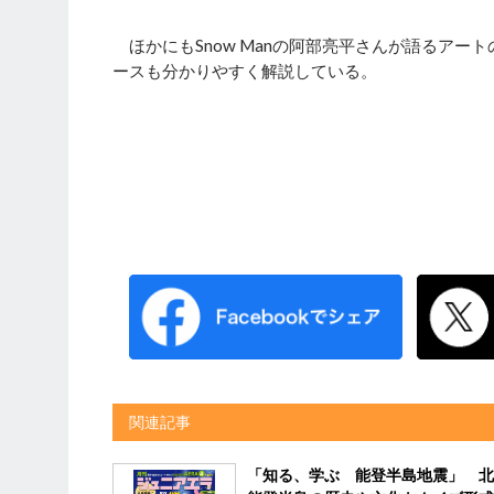
ほかにもSnow Manの阿部亮平さんが語るアー
ースも分かりやすく解説している。
関連記事
「知る、学ぶ 能登半島地震」 北