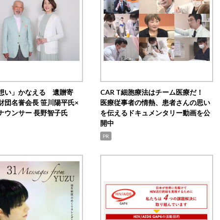
想い」かなえる 遺贈寄
CAR T細胞療法はチーム医療だ！
財団名誉会長 笹川陽平氏×
医療従事者の情熱、患者さんの思い
ナウンサー 長野智子氏
を伝えるドキュメンタリー動画を公
開中
PR