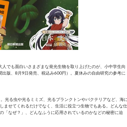
大人でも面白いさまざまな発光生物を取り上げたのが、小中学生向
出版、8月9日発売、税込み600円）。夏休みの自由研究の参考に
」。光る虫や光るミミズ、光るプランクトンやバクテリアなど、海
しませてくれるだけでなく、生活に役立つ生物でもある。どんな
の「なぜ？」、どんなふうに応用されているのかなどの秘密に迫