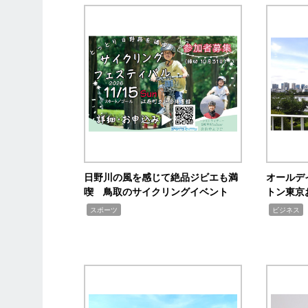
日野川の風を感じて絶品ジビエも満
オールデ
喫 鳥取のサイクリングイベント
トン東京
,
,
,
スポーツ
ビジネス