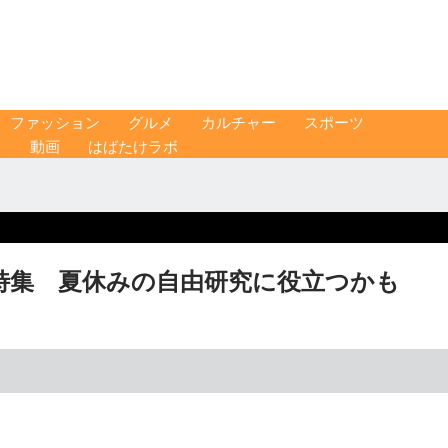
ファッション
グルメ
カルチャー
スポーツ
ス
動画
はばたけラボ
特集 夏休みの自由研究に役立つかも