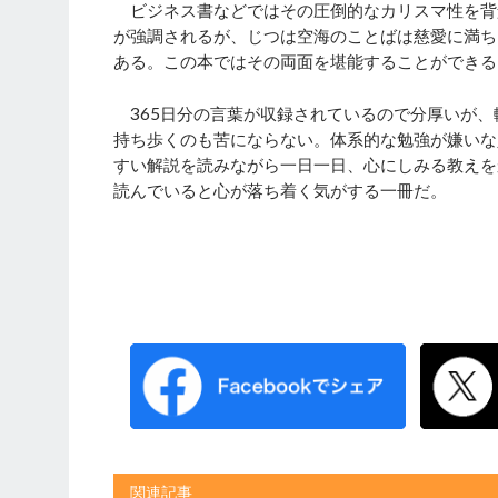
ビジネス書などではその圧倒的なカリスマ性を背
が強調されるが、じつは空海のことばは慈愛に満ち
ある。この本ではその両面を堪能することができる
365日分の言葉が収録されているので分厚いが、
持ち歩くのも苦にならない。体系的な勉強が嫌いな
すい解説を読みながら一日一日、心にしみる教えを
読んでいると心が落ち着く気がする一冊だ。
関連記事