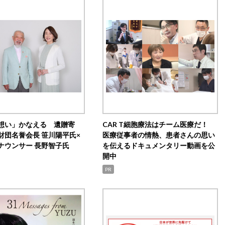
想い」かなえる 遺贈寄
CAR T細胞療法はチーム医療だ！
財団名誉会長 笹川陽平氏×
医療従事者の情熱、患者さんの思い
ナウンサー 長野智子氏
を伝えるドキュメンタリー動画を公
開中
PR