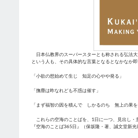
日本仏教界のスーパースターとも称される弘法大
という人も、その具体的な言葉となるとなかなか即
「小欲の想始めて生じ 知足の心やや発る」
「撫塵は昨なれども不惑は催す」
「まず福智の因を積んで しかるのち 無上の果を
これらの空海のことばを、1日に一つ、見出し・
『空海のことば365日』（保坂隆・著、誠文堂新光