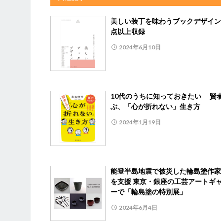
美しい装丁を味わうブックデザイン6
点以上収録
2024年6月10日
10代のうちに知っておきたい 賢
ぶ、「心が折れない」生き方
2024年1月19日
能登半島地震で被災した輪島塗作家
を支援 東京・銀座の工芸アートギ
ーで「輪島塗の特別展」
2024年6月4日