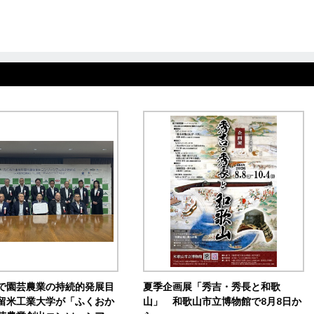
で園芸農業の持続的発展目
夏季企画展「秀吉・秀長と和歌
留米工業大学が「ふくおか
山」 和歌山市立博物館で8月8日か