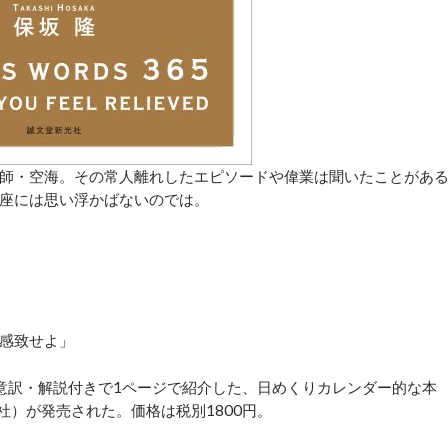
師・空海。その常人離れしたエピソードや偉業は聞いたことがあ
座には思い浮かばないのでは。
感致せよ」
意訳・解説付きで1ページで紹介した、日めくりカレンダー的な本
社）が発売された。価格は税別1800円。