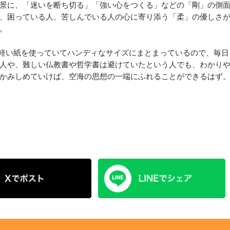
景に、「迷いを断ち切る」「強い心をつくる」などの「剛」の側
、困っている人、苦しんでいる人の心に寄り添う「柔」の優しさ
。
軽い紙を使っていてハンディなサイズにまとまっているので、毎日
人や、難しい仏教書や哲学書は避けていたという人でも、わかり
かみしめていけば、空海の思想の一端にふれることができるはず