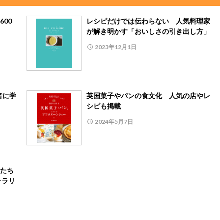
00
レシピだけでは伝わらない 人気料理家
が解き明かす「おいしさの引き出し方」
2023年12月1日
者に学
英国菓子やパンの食文化 人気の店やレ
シピも掲載
2024年5月7日
たち
ャラリ