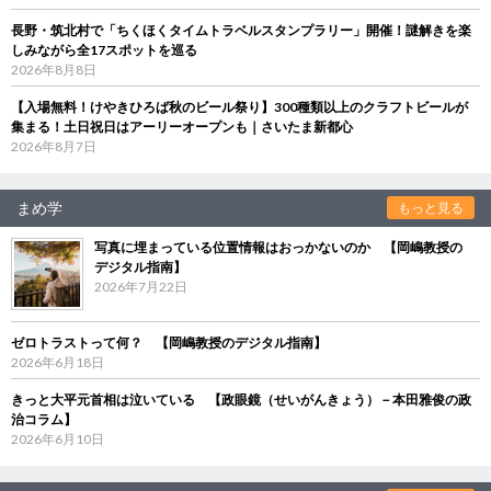
長野・筑北村で「ちくほくタイムトラベルスタンプラリー」開催！謎解きを楽
しみながら全17スポットを巡る
2026年8月8日
【入場無料！けやきひろば秋のビール祭り】300種類以上のクラフトビールが
集まる！土日祝日はアーリーオープンも｜さいたま新都心
2026年8月7日
まめ学
もっと見る
写真に埋まっている位置情報はおっかないのか 【岡嶋教授の
デジタル指南】
2026年7月22日
ゼロトラストって何？ 【岡嶋教授のデジタル指南】
2026年6月18日
きっと大平元首相は泣いている 【政眼鏡（せいがんきょう）－本田雅俊の政
治コラム】
2026年6月10日