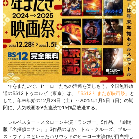
年をまたいで、ヒーローたちの活躍を楽しもう。全国無料放
送のBS12 トゥエルビ（東京）は、
「BS12 年またぎ映画祭」
と
して、年末年始の12月28日（土）～2025年1月5日（日）の期
間に、人気映画を9夜連続で15作品放送する。
シルベスター・スタローン主演「ランボー」5作品、「劇場
版『名探偵コナン』」3作品のほか、トム・クルーズ、ブルー
ス・ウィリスといったハリウッドのヒーロー主演作が目白押し