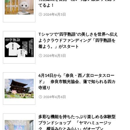
てるよ！
2024年6月5日
Tシャツで“四字熟語”の美しさを世界へ伝え
ようクラウドファンディング「四字熟語を
着よう。」がスタート
2024年6月5日
6月14日から「奈良・西ノ京ロータスロー
ド」 奈良市観光協会、蓮で知られる四カ
寺巡り
2024年6月6日
多彩な機能を持ちたっぷり楽しめる体験型
ブランドショップ 「ヤマハミュージッ
ク 横浜みなとみらい」がオープン