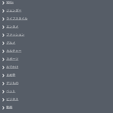
SDGs
ジェンダー
ライフスタイル
エンタメ
ファッション
グルメ
カルチャー
スポーツ
おでかけ
まめ学
デジもの
ペット
ビジネス
動画