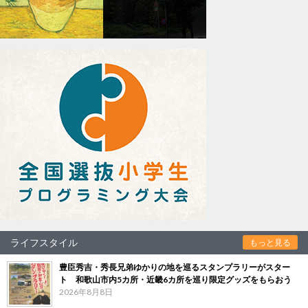
ライフスタイル
もっと見る
豊臣秀吉・秀長兄弟ゆかりの地を巡るスタンプラリーがスター
ト 和歌山市内5カ所・近畿6カ所を巡り限定グッズをもらおう
2026年8月8日