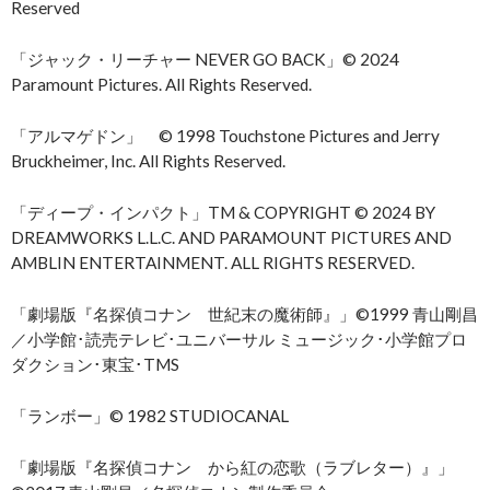
Reserved
「ジャック・リーチャー NEVER GO BACK」© 2024
Paramount Pictures. All Rights Reserved.
「アルマゲドン」 © 1998 Touchstone Pictures and Jerry
Bruckheimer, Inc. All Rights Reserved.
「ディープ・インパクト」TM & COPYRIGHT © 2024 BY
DREAMWORKS L.L.C. AND PARAMOUNT PICTURES AND
AMBLIN ENTERTAINMENT. ALL RIGHTS RESERVED.
「劇場版『名探偵コナン 世紀末の魔術師』」©1999 青山剛昌
／小学館･読売テレビ･ユニバーサル ミュージック･小学館プロ
ダクション･東宝･TMS
「ランボー」© 1982 STUDIOCANAL
「劇場版『名探偵コナン から紅の恋歌（ラブレター）』」