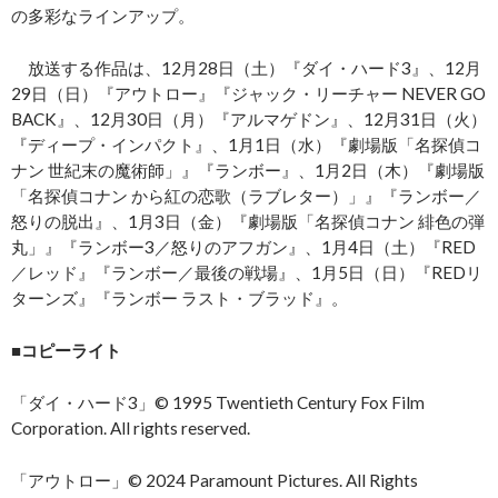
の多彩なラインアップ。
放送する作品は、12月28日（土）『ダイ・ハード3』、12月
29日（日）『アウトロー』『ジャック・リーチャー NEVER GO
BACK』、12月30日（月）『アルマゲドン』、12月31日（火）
『ディープ・インパクト』、1月1日（水）『劇場版「名探偵コ
ナン 世紀末の魔術師」』『ランボー』、1月2日（木）『劇場版
「名探偵コナン から紅の恋歌（ラブレター）」』『ランボー／
怒りの脱出』、1月3日（金）『劇場版「名探偵コナン 緋色の弾
丸」』『ランボー3／怒りのアフガン』、1月4日（土）『RED
／レッド』『ランボー／最後の戦場』、1月5日（日）『REDリ
ターンズ』『ランボー ラスト・ブラッド』。
■コピーライト
「ダイ・ハード3」© 1995 Twentieth Century Fox Film
Corporation. All rights reserved.
「アウトロー」© 2024 Paramount Pictures. All Rights