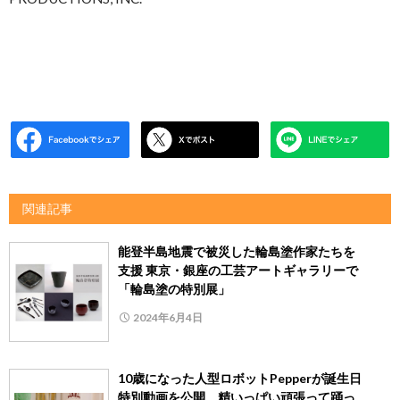
関連記事
能登半島地震で被災した輪島塗作家たちを
支援 東京・銀座の工芸アートギャラリーで
「輪島塗の特別展」
2024年6月4日
10歳になった人型ロボットPepperが誕生日
特別動画を公開 精いっぱい頑張って踊っ