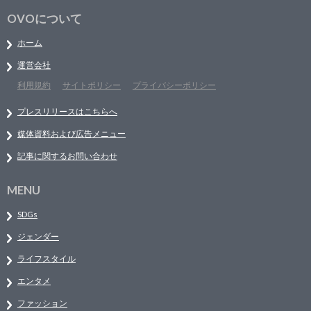
OVOについて
ホーム
運営会社
利用規約
サイトポリシー
プライバシーポリシー
プレスリリースはこちらへ
媒体資料および広告メニュー
記事に関するお問い合わせ
MENU
SDGs
ジェンダー
ライフスタイル
エンタメ
ファッション