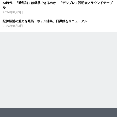
AI時代、「暗黙知」は継承できるのか 「デジブレ」説明会／ラウンドテーブ
ル
2026年8月3日
紀伊勝浦の魅力を堪能 ホテル浦島、日昇館をリニューアル
2026年8月3日