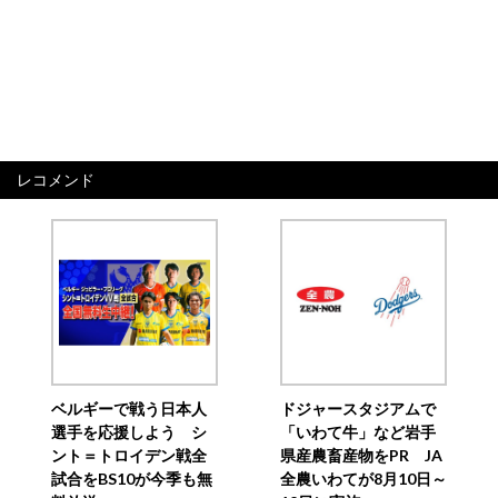
レコメンド
ベルギーで戦う日本人
ドジャースタジアムで
選手を応援しよう シ
「いわて牛」など岩手
ント＝トロイデン戦全
県産農畜産物をPR JA
試合をBS10が今季も無
全農いわてが8月10日～