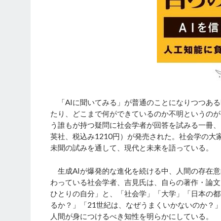
「AIに聞いてみる」が普通のことになりつつある
たり、どこまで何ができているのか不明というのが
う誰もが持つ疑問に社会学者が回答を試みる一冊、
英社、税込み1210円）が発売された。社会学の大
未聞の試みを通して、現代と未来を語っている。
生成AIが爆発的な進化を続ける中、人間の存在意
わっている社会学者、吉見氏は、自らの著作・論文
ひとりの自分」と、「社会学」「大学」「日本の都
るか？」「21世紀は、なぜうまくいかないのか？
人間が身につけるべき知性を明らかにしている。