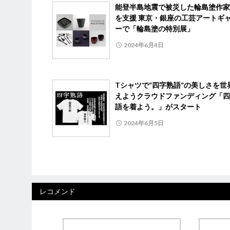
能登半島地震で被災した輪島塗作家
を支援 東京・銀座の工芸アートギ
ーで「輪島塗の特別展」
2024年6月4日
Tシャツで“四字熟語”の美しさを世
えようクラウドファンディング「四
語を着よう。」がスタート
2024年6月5日
レコメンド