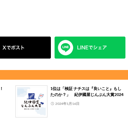
よ！
1位は「検証 ナチスは『良いこと』もし
たのか？」 紀伊國屋じんぶん大賞2024
2024年1月16日