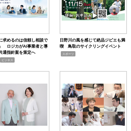
Iに求めるのは信頼し相談で
日野川の風を感じて絶品ジビエも満
」 ロジカがAI事業者と導
喫 鳥取のサイクリングイベント
共通指針案を策定へ
,
スポーツ
ビジネス