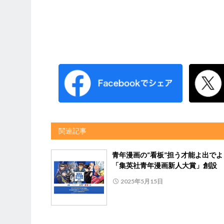
関連記事
青年漫画の“看板”担う才能よ出で
「集英社青年漫画新人大賞」創設
2025年5月15日