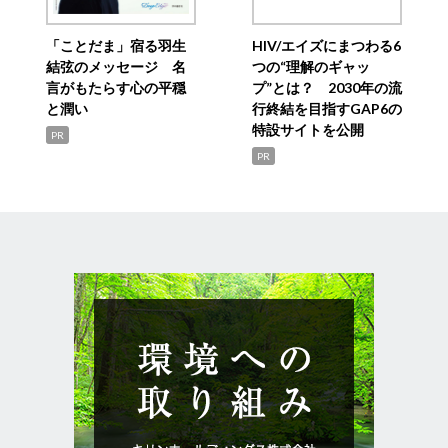
「ことだま」宿る羽生
HIV/エイズにまつわる6
結弦のメッセージ 名
つの“理解のギャッ
言がもたらす心の平穏
プ”とは？ 2030年の流
と潤い
行終結を目指すGAP6の
特設サイトを公開
PR
PR