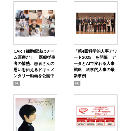
CAR T細胞療法はチー
「第4回科学的人事アワ
ム医療だ！ 医療従事
ード2025」を開催 デ
者の情熱、患者さんの
ータとAIで変わる人事
思いを伝えるドキュメ
戦略 科学的人事の最
ンタリー動画を公開中
新事例
PR
PR