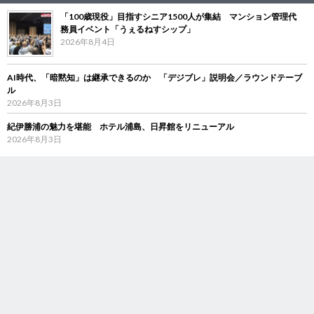
「100歳現役」目指すシニア1500人が集結 マンション管理代
務員イベント「うぇるねすシップ」
2026年8月4日
AI時代、「暗黙知」は継承できるのか 「デジブレ」説明会／ラウンドテーブ
ル
2026年8月3日
紀伊勝浦の魅力を堪能 ホテル浦島、日昇館をリニューアル
2026年8月3日