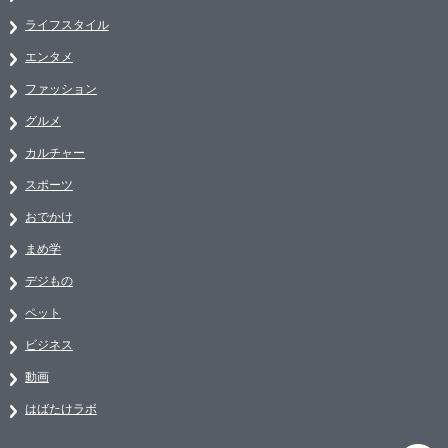
ライフスタイル
エンタメ
ファッション
グルメ
カルチャー
スポーツ
おでかけ
まめ学
デジもの
ペット
ビジネス
動画
はばたけラボ