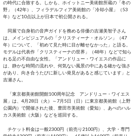
の時代に合致する。しかも、ホイットニー美術館所蔵の「冬の
野」（42年）、フィラデルフィア美術館の「冷却小屋」（53
年）など10点以上が日本で初公開される。
同展で自身初の音声ガイドを務める俳優の吉瀬美智子さん
は、メインビジュアルの「クリスティーナ・オルソン」（47
年）について、「初めて見た時に目が離せなかった」と語る。
モデルは代表作「クリスティーナの世界」（48年）などで知ら
れる足の不自由な女性。「アンドリュー・ワイエスの作品に
は、静かな時間の流れや、何気ない風景の中にある確かな強さ
があり、向き合うたびに新しい発見があると感じています」と
吉瀬さん。
「東京都美術館開館100周年記念 アンドリュー・ワイエス
展」は、4月28日（火）～7月5日（日）に東京都美術館（上野
公園内）で開催された後、豊田市美術館（愛知）、あべのハル
カス美術館（大阪）などを巡回する。
チケット料金は一般2300円（前売り2100円）、大学・専門