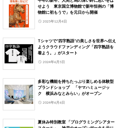
午年の新年、人間と馬の深い絆に思いをは
せよう 東京国立博物館で新年恒例の「博
物館に初もうで」を元日から開催
2025年12月4日
Tシャツで“四字熟語”の美しさを世界へ伝え
ようクラウドファンディング「四字熟語を
着よう。」がスタート
2024年6月5日
多彩な機能を持ちたっぷり楽しめる体験型
ブランドショップ 「ヤマハミュージッ
ク 横浜みなとみらい」がオープン
2024年6月6日
夏休み特別教室 「プログラミングシアター
スクール」 神戸のオープンデータを元に