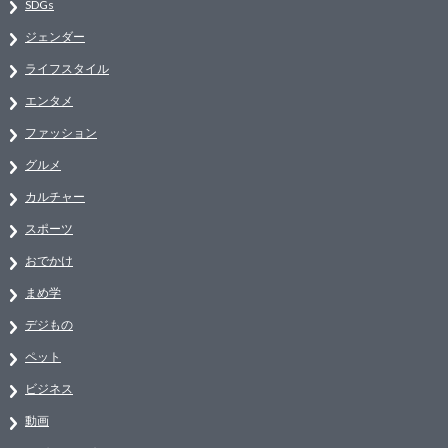
SDGs
ジェンダー
ライフスタイル
エンタメ
ファッション
グルメ
カルチャー
スポーツ
おでかけ
まめ学
デジもの
ペット
ビジネス
動画