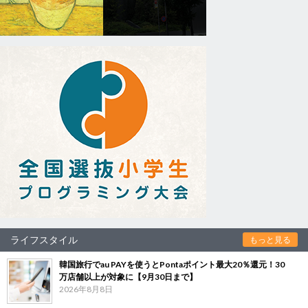
ライフスタイル
もっと見る
韓国旅行でau PAYを使うとPontaポイント最大20％還元！30
万店舗以上が対象に【9月30日まで】
2026年8月8日