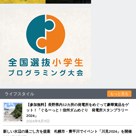
ライフスタイル
もっと見る
【参加無料】長野県内12カ所の発電所をめぐって豪華賞品をゲ
ット！「ぐるーっと！信州ダムめぐり 発電所スタンプラリー
2026」
2026年8月9日
新しい水辺の過ごし方を提案 札幌市・豊平川でイベント「川見2026」を開催