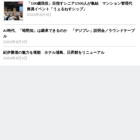
「100歳現役」目指すシニア1500人が集結 マンション管理代
務員イベント「うぇるねすシップ」
2026年8月4日
AI時代、「暗黙知」は継承できるのか 「デジブレ」説明会／ラウンドテーブ
ル
2026年8月3日
紀伊勝浦の魅力を堪能 ホテル浦島、日昇館をリニューアル
2026年8月3日