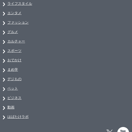
ライフスタイル
エンタメ
ファッション
グルメ
カルチャー
スポーツ
おでかけ
まめ学
デジもの
ペット
ビジネス
動画
はばたけラボ