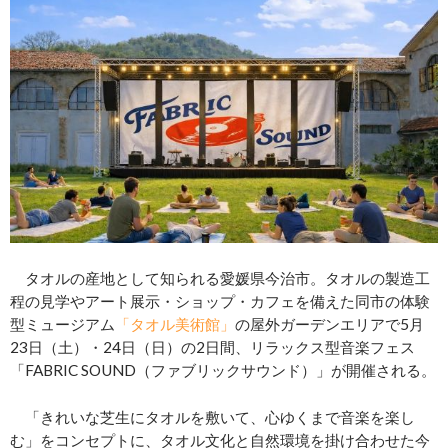
タオルの産地として知られる愛媛県今治市。タオルの製造工
程の見学やアート展示・ショップ・カフェを備えた同市の体験
型ミュージアム
「タオル美術館」
の屋外ガーデンエリアで5月
23日（土）・24日（日）の2日間、リラックス型音楽フェス
「FABRIC SOUND（ファブリックサウンド）」が開催される。
「きれいな芝生にタオルを敷いて、心ゆくまで音楽を楽し
む」をコンセプトに、タオル文化と自然環境を掛け合わせた今