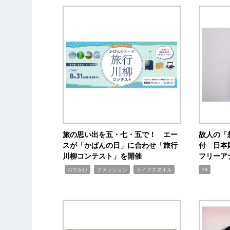
旅の思い出を五・七・五で！ エー
故人の「
スが「かばんの日」に合わせ「旅行
付 日本
川柳コンテスト」を開催
フリーア
,
,
,
おでかけ
ファッション
ライフスタイル
PR