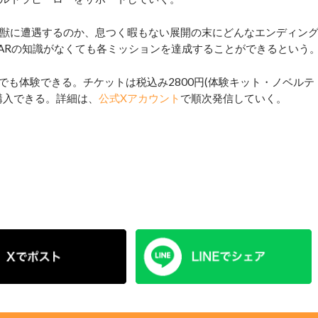
獣に遭遇するのか、息つく暇もない展開の末にどんなエンディン
、ARの知識がなくても各ミッションを達成することができるという
でも体験できる。チケットは税込み2800円(体験キット・ノベルテ
購入できる。詳細は、
公式Xアカウント
で順次発信していく。