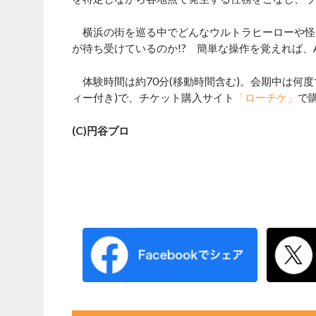
横浜の街を巡る中でどんなウルトラヒーローや怪
が待ち受けているのか!? 簡単な操作を覚えれば
体験時間は約70分(移動時間含む)。会期中は何度
ィー付き)で、チケット購入サイト
「ローチケ」
で
(C)
円谷プロ