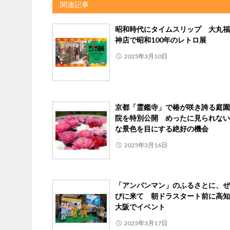
関連記事
昭和時代にタイムスリップ 大丸福
神店で昭和100年のレトロ展
2025年3月10日
京都「霊鑑寺」で椿が咲き誇る庭園
院を特別公開 めったに見られない
な景色を目にする絶好の機会
2025年3月16日
「アンパンマン」のふるさとに、ぜ
びに来て 朝ドラスタート前に高知
大阪でイベント
2025年3月17日