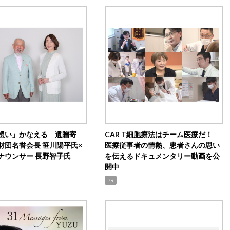
想い」かなえる 遺贈寄
CAR T細胞療法はチーム医療だ！
財団名誉会長 笹川陽平氏×
医療従事者の情熱、患者さんの思い
ナウンサー 長野智子氏
を伝えるドキュメンタリー動画を公
開中
PR