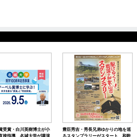
賞受賞・白川英樹博士が小
豊臣秀吉・秀長兄弟ゆかりの地を巡
直接指導 名城大学が講演
るスタンプラリーがスタート 和歌