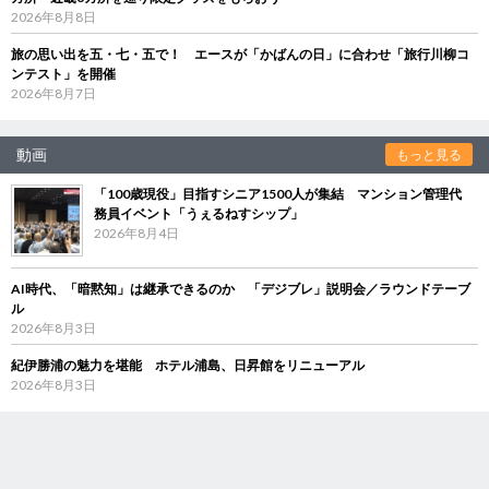
2026年8月8日
旅の思い出を五・七・五で！ エースが「かばんの日」に合わせ「旅行川柳コ
ンテスト」を開催
2026年8月7日
動画
もっと見る
「100歳現役」目指すシニア1500人が集結 マンション管理代
務員イベント「うぇるねすシップ」
2026年8月4日
AI時代、「暗黙知」は継承できるのか 「デジブレ」説明会／ラウンドテーブ
ル
2026年8月3日
紀伊勝浦の魅力を堪能 ホテル浦島、日昇館をリニューアル
2026年8月3日