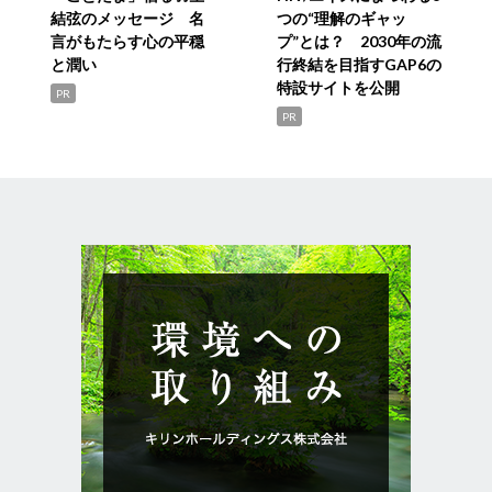
結弦のメッセージ 名
つの“理解のギャッ
言がもたらす心の平穏
プ”とは？ 2030年の流
と潤い
行終結を目指すGAP6の
特設サイトを公開
PR
PR