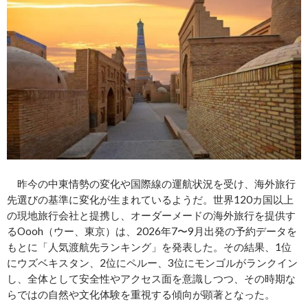
昨今の中東情勢の変化や国際線の運航状況を受け、海外旅行
先選びの基準に変化が生まれているようだ。世界120カ国以上
の現地旅行会社と提携し、オーダーメードの海外旅行を提供す
るOooh（ウー、東京）は、2026年7〜9月出発の予約データを
もとに「人気渡航先ランキング」を発表した。その結果、1位
にウズベキスタン、2位にペルー、3位にモンゴルがランクイン
し、全体として安全性やアクセス面を意識しつつ、その時期な
らではの自然や文化体験を重視する傾向が顕著となった。