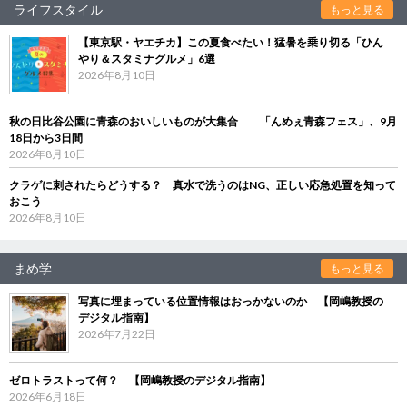
ライフスタイル
もっと見る
【東京駅・ヤエチカ】この夏食べたい！猛暑を乗り切る「ひん
やり＆スタミナグルメ」6選
2026年8月10日
秋の日比谷公園に青森のおいしいものが大集合 「んめぇ青森フェス」、9月
18日から3日間
2026年8月10日
クラゲに刺されたらどうする？ 真水で洗うのはNG、正しい応急処置を知って
おこう
2026年8月10日
まめ学
もっと見る
写真に埋まっている位置情報はおっかないのか 【岡嶋教授の
デジタル指南】
2026年7月22日
ゼロトラストって何？ 【岡嶋教授のデジタル指南】
2026年6月18日