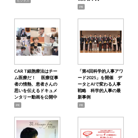
,
ビジネス
PR
CAR T細胞療法はチー
「第4回科学的人事アワ
ム医療だ！ 医療従事
ード2025」を開催 デ
者の情熱、患者さんの
ータとAIで変わる人事
思いを伝えるドキュメ
戦略 科学的人事の最
ンタリー動画を公開中
新事例
PR
PR