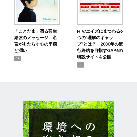
「ことだま」宿る羽生
HIV/エイズにまつわる6
結弦のメッセージ 名
つの“理解のギャッ
言がもたらす心の平穏
プ”とは？ 2030年の流
と潤い
行終結を目指すGAP6の
特設サイトを公開
PR
PR