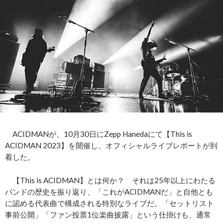
ACIDMANが、10月30日にZepp Hanedaにて【This is
ACIDMAN 2023】を開催し、オフィシャルライブレポートが到
着した。
【This is ACIDMAN】とは何か？ それは25年以上にわたる
バンドの歴史を振り返り、「これがACIDMANだ」と自他とも
に認める代表曲で構成される特別なライブだ。「セットリスト
事前公開」「ファン投票1位楽曲披露」という仕掛けも、通常