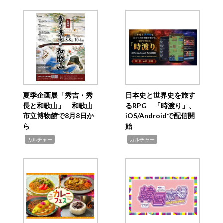
夏季企画展「秀吉・秀
日本史と世界史を旅す
長と和歌山」 和歌山
るRPG 「時渡り」、
市立博物館で8月8日か
iOS/Androidで配信開
ら
始
,
,
カルチャー
カルチャー