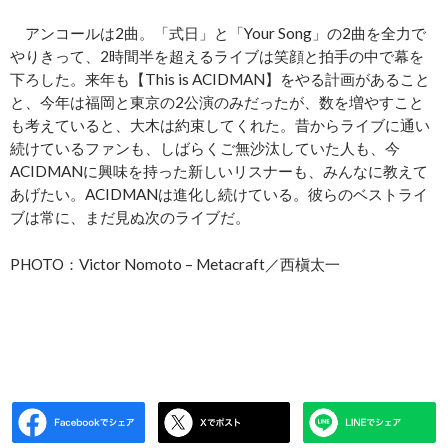
アンコールは2曲。「式日」と「Your Song」の2曲を全力で
やりきって、2時間半を超えるライブは笑顔と拍手の中で幕を
下ろした。来年も【This is ACIDMAN】をやる計画があること
と、今年は福岡と東京の2公演のみだったが、数を増やすこと
も考えていると、大木は約束してくれた。昔からライブに通い
続けているファンも、しばらくご無沙汰していた人も、今
ACIDMANに興味を持った新しいリスナーも、みんなに教えて
あげたい。ACIDMANは進化し続けている。彼らのベストライ
ブは常に、まだ見ぬ次のライブだ。
PHOTO：Victor Nomoto – Metacraft／西槇太一