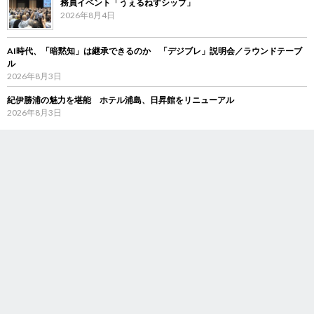
務員イベント「うぇるねすシップ」
2026年8月4日
AI時代、「暗黙知」は継承できるのか 「デジブレ」説明会／ラウンドテーブ
ル
2026年8月3日
紀伊勝浦の魅力を堪能 ホテル浦島、日昇館をリニューアル
2026年8月3日