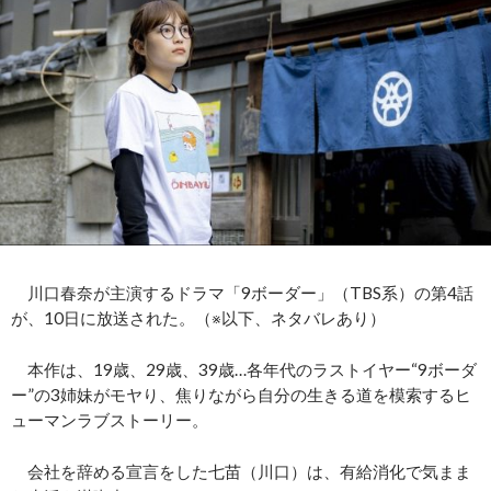
川口春奈が主演するドラマ「9ボーダー」（TBS系）の第4話
が、10日に放送された。（※以下、ネタバレあり）
本作は、19歳、29歳、39歳…各年代のラストイヤー“9ボーダ
ー”の3姉妹がモヤり、焦りながら自分の生きる道を模索するヒ
ューマンラブストーリー。
会社を辞める宣言をした七苗（川口）は、有給消化で気まま