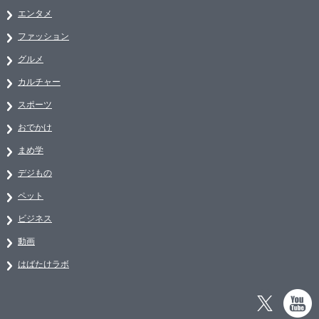
エンタメ
ファッション
グルメ
カルチャー
スポーツ
おでかけ
まめ学
デジもの
ペット
ビジネス
動画
はばたけラボ