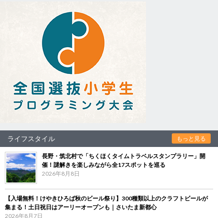
ライフスタイル
もっと見る
長野・筑北村で「ちくほくタイムトラベルスタンプラリー」開
催！謎解きを楽しみながら全17スポットを巡る
2026年8月8日
【入場無料！けやきひろば秋のビール祭り】300種類以上のクラフトビールが
集まる！土日祝日はアーリーオープンも｜さいたま新都心
2026年8月7日