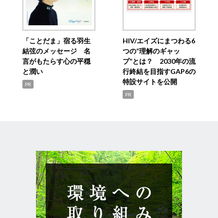
「ことだま」宿る羽生
HIV/エイズにまつわる6
結弦のメッセージ 名
つの“理解のギャッ
言がもたらす心の平穏
プ”とは？ 2030年の流
と潤い
行終結を目指すGAP6の
特設サイトを公開
PR
PR