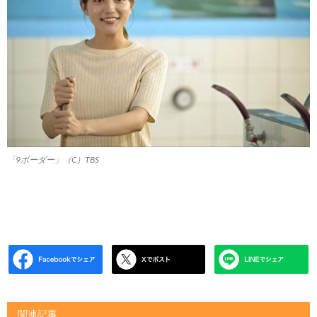
「9ボーダー」（C）TBS
関連記事