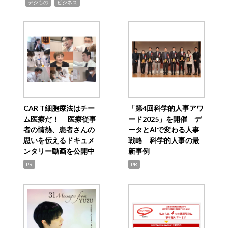
,
,
デジもの
ビジネス
CAR T細胞療法はチー
「第4回科学的人事アワ
ム医療だ！ 医療従事
ード2025」を開催 デ
者の情熱、患者さんの
ータとAIで変わる人事
思いを伝えるドキュメ
戦略 科学的人事の最
ンタリー動画を公開中
新事例
PR
PR