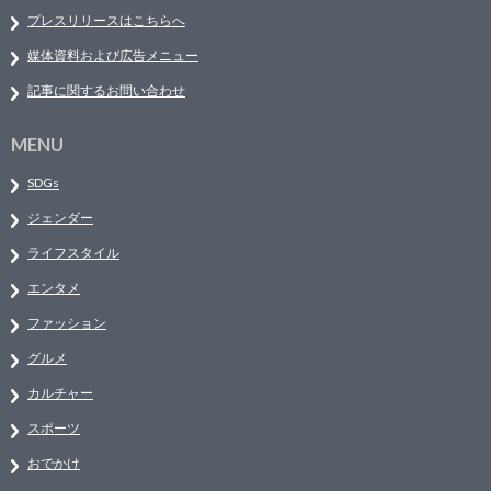
プレスリリースはこちらへ
媒体資料および広告メニュー
記事に関するお問い合わせ
MENU
SDGs
ジェンダー
ライフスタイル
エンタメ
ファッション
グルメ
カルチャー
スポーツ
おでかけ