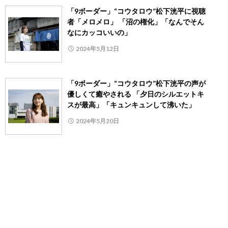
「9ボーダー」“コウタロウ”松下洸平に視聴
者「メロメロ」 「沼の権化」「なんでそん
なにカッコいいの」
2024年5月12日
「9ボーダー」“コウタロウ”松下洸平の声が
優しくて癒やされる 「夕日のシルエットキ
スが最高」「キュンキュンして沸いた」
2024年5月20日