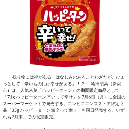
「残り物には福がある」はなじみのあることわざだが、ひょ
っとして「辛いものには幸せがある」！？ 亀田製菓（新潟
市）は、人気米菓「ハッピーターン」の期間限定商品として
「71g ハッピーターン 辛いって幸せ」を7月6日（月）に全国の
スーパーマーケットで発売する。コンビニエンスストア限定商
品「35g ハッピーターン 激辛って幸せ」も同日発売する。いず
れも7月末までの限定販売。