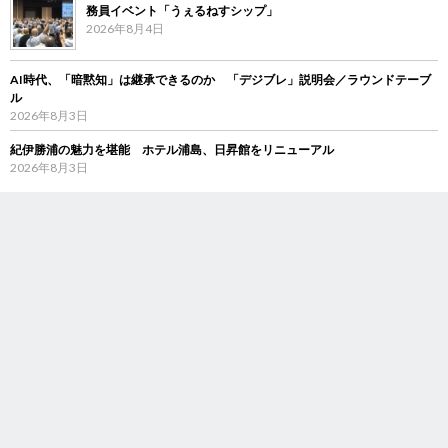
務員イベント「うぇるねすシップ」
2026年8月4日
AI時代、「暗黙知」は継承できるのか 「デジブレ」説明会／ラウンドテーブ
ル
2026年8月3日
紀伊勝浦の魅力を堪能 ホテル浦島、日昇館をリニューアル
2026年8月3日