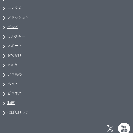
エンタメ
ファッション
グルメ
カルチャー
スポーツ
おでかけ
まめ学
デジもの
ペット
ビジネス
動画
はばたけラボ