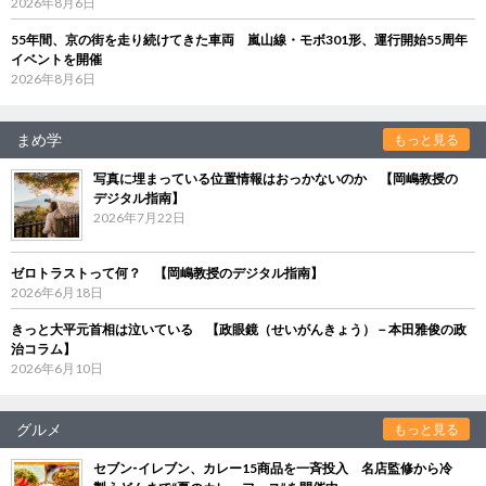
2026年8月6日
55年間、京の街を走り続けてきた車両 嵐山線・モボ301形、運行開始55周年
イベントを開催
2026年8月6日
まめ学
もっと見る
写真に埋まっている位置情報はおっかないのか 【岡嶋教授の
デジタル指南】
2026年7月22日
ゼロトラストって何？ 【岡嶋教授のデジタル指南】
2026年6月18日
きっと大平元首相は泣いている 【政眼鏡（せいがんきょう）－本田雅俊の政
治コラム】
2026年6月10日
グルメ
もっと見る
セブン‐イレブン、カレー15商品を一斉投入 名店監修から冷