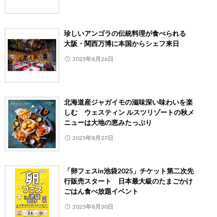
珍しいアンゴラの伝統料理が食べられる
大阪・関西万博に本国からシェフ来日
2025年8月26日
北海道産ジャガイモの滋味深い味わいを楽
しむ ウェスティン ルスツリゾートの秋メ
ニューは大地の恵みたっぷり
2025年8月27日
「卵フェスin池袋2025」チケット第二次先
行販売スタート 日本最大級のたまごかけ
ごはん食べ放題イベント
2025年8月30日